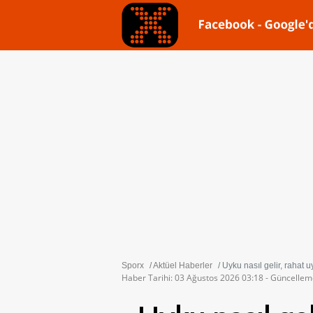
Sporx
Aktüel Haberler
Uyku nasıl gelir, rahat u
Haber Tarihi: 03 Ağustos 2026 03:18 - Güncellem