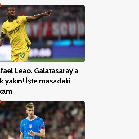
fael Leao, Galatasaray'a
k yakın! İşte masadaki
akam