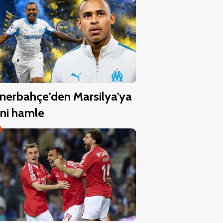
nerbahçe'den Marsilya'ya
ni hamle