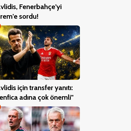
vlidis, Fenerbahçe'yi
rem'e sordu!
vlidis için transfer yanıtı:
enfica adına çok önemli"