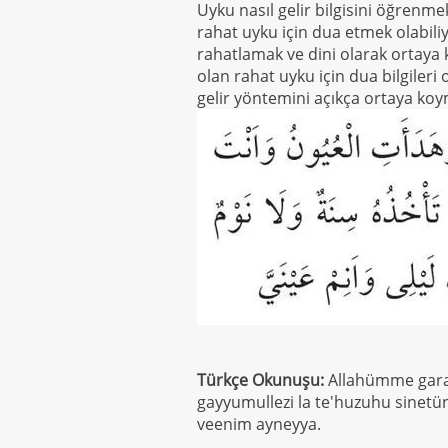
Uyku nasıl gelir bilgisini öğrenme
rahat uyku için dua etmek olabili
rahatlamak ve dini olarak ortaya
olan rahat uyku için dua bilgileri
gelir yöntemini açıkça ortaya koy
Türkçe Okunuşu:
Allahümme garab
gayyumullezi la te'huzuhu sinetü
veenim ayneyya.