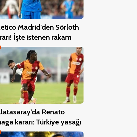
letico Madrid'den Sörloth
rarı! İşte istenen rakam
latasaray'da Renato
aga kararı: Türkiye yasağı