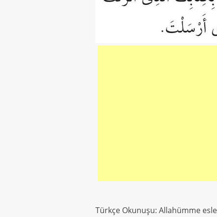
Türkçe Okunuşu: Allahümme eslemt