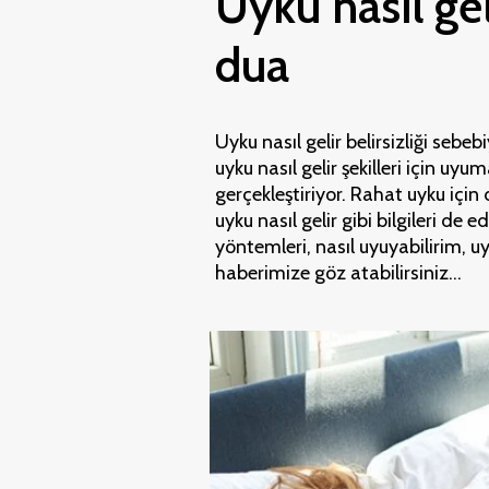
Uyku nasıl gel
dua
Uyku nasıl gelir belirsizliği sebeb
uyku nasıl gelir şekilleri için 
gerçekleştiriyor. Rahat uyku içi
uyku nasıl gelir gibi bilgileri de 
yöntemleri, nasıl uyuyabilirim, 
haberimize göz atabilirsiniz...