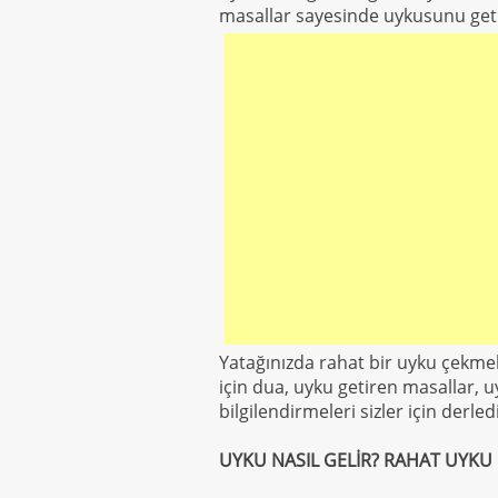
masallar sayesinde uykusunu geti
Yatağınızda rahat bir uyku çekmek
için dua, uyku getiren masallar, u
bilgilendirmeleri sizler için derled
UYKU NASIL GELİR? RAHAT UYKU 