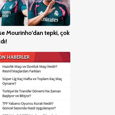
se Mourinho'dan tepki, çok
zdı!
ON HABERLER
Hazırlık Maçı ve Dostluk Maçı Nedir?
Resmî Maçlardan Farkları
Süper Lig Kaç Hafta ve Toplam Kaç Maç
Oynanır?
Türkiye'de Transfer Dönemi Ne Zaman
Başlıyor ve Bitiyor?
TFF Yabancı Oyuncu Kuralı Nedir?
Güncel Sezonda Nasıl Uygulanıyor?