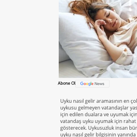
Abone Ol
Uyku nasıl gelir aramasının en çok
uykusu gelmeyen vatandaşlar yas
için edilen dualara ve uyumak içi
vatandaş uyku uyumak için rahat 
gösterecek. Uykusuzluk insan büny
uyku nasıl gelir bilgisinin yanın