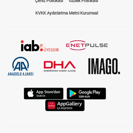
Çerez Politikası
Gizlilik Politikası
KVKK Aydınlatma Metni Kurumsal