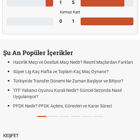
1
5
Kırmızı Kart
0
1
Şu An Popüler İçerikler
Hazırlık Maçı ve Dostluk Maçı Nedir? Resmî Maçlardan Farkları
Süper Lig Kaç Hafta ve Toplam Kaç Maç Oynanır?
Türkiye'de Transfer Dönemi Ne Zaman Başlıyor ve Bitiyor?
TFF Yabancı Oyuncu Kuralı Nedir? Güncel Sezonda Nasıl
Uygulanıyor?
PFDK Nedir? PFDK Açılımı, Görevleri ve Karar Süreci
KEŞFET