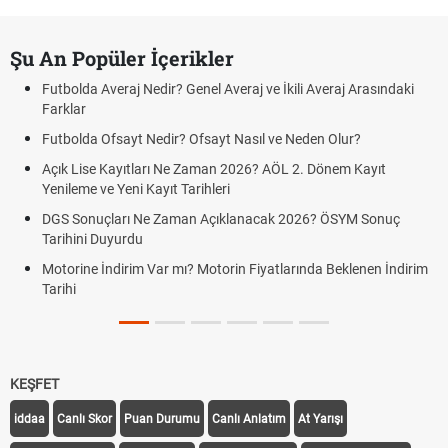
Şu An Popüler İçerikler
Futbolda Averaj Nedir? Genel Averaj ve İkili Averaj Arasındaki
Farklar
Futbolda Ofsayt Nedir? Ofsayt Nasıl ve Neden Olur?
Açık Lise Kayıtları Ne Zaman 2026? AÖL 2. Dönem Kayıt
Yenileme ve Yeni Kayıt Tarihleri
DGS Sonuçları Ne Zaman Açıklanacak 2026? ÖSYM Sonuç
Tarihini Duyurdu
Motorine İndirim Var mı? Motorin Fiyatlarında Beklenen İndirim
Tarihi
KEŞFET
iddaa
Canlı Skor
Puan Durumu
Canlı Anlatım
At Yarışı