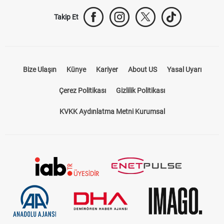
Bize Ulaşın
Künye
Kariyer
About US
Yasal Uyarı
Çerez Politikası
Gizlilik Politikası
KVKK Aydınlatma Metni Kurumsal