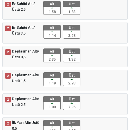
Ev Sahibi Altı/
Alt
Üst
2
Üstü 2,5
1.58
1.83
Ev Sahibi Altı/
Alt
Üst
2
Üstü 3,5
1.14
3.28
Deplasman Altı/
Alt
Üst
2
Üstü 0,5
2.35
1.32
Deplasman Altı/
Alt
Üst
2
Üstü 1,5
1.19
2.93
Deplasman Altı/
Alt
Üst
2
Üstü 2,5
1.00
7.96
İlk Yarı Altı/Üstü
Alt
Üst
2
0,5