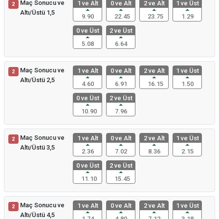
Maç Sonucu ve
1 ve Alt
0 ve Alt
2 ve Alt
1 ve Üst
2
Altı/Üstü 1,5
9.90
22.45
23.75
1.29
0 ve Üst
2 ve Üst
5.08
6.64
Maç Sonucu ve
1 ve Alt
0 ve Alt
2 ve Alt
1 ve Üst
2
Altı/Üstü 2,5
4.60
6.91
16.15
1.50
0 ve Üst
2 ve Üst
10.90
7.96
Maç Sonucu ve
1 ve Alt
0 ve Alt
2 ve Alt
1 ve Üst
2
Altı/Üstü 3,5
2.36
7.02
8.36
2.15
0 ve Üst
2 ve Üst
11.10
15.45
Maç Sonucu ve
1 ve Alt
0 ve Alt
2 ve Alt
1 ve Üst
2
Altı/Üstü 4,5
1.74
4.80
7.12
3.18