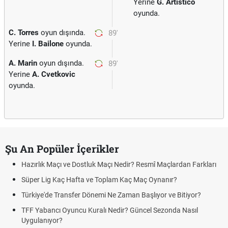
Yerine
G. Artistico
oyunda.
C. Torres
oyun dışında.
89'
Yerine
I. Bailone
oyunda.
A. Marin
oyun dışında.
89'
Yerine
A. Cvetkovic
oyunda.
Şu An Popüler İçerikler
Hazırlık Maçı ve Dostluk Maçı Nedir? Resmî Maçlardan Farkları
Süper Lig Kaç Hafta ve Toplam Kaç Maç Oynanır?
Türkiye'de Transfer Dönemi Ne Zaman Başlıyor ve Bitiyor?
TFF Yabancı Oyuncu Kuralı Nedir? Güncel Sezonda Nasıl
Uygulanıyor?