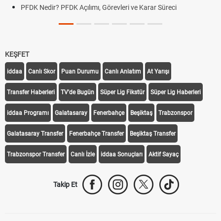
PFDK Nedir? PFDK Açılımı, Görevleri ve Karar Süreci
KEŞFET
iddaa
Canlı Skor
Puan Durumu
Canlı Anlatım
At Yarışı
Transfer Haberleri
TV'de Bugün
Süper Lig Fikstür
Süper Lig Haberleri
iddaa Programı
Galatasaray
Fenerbahçe
Beşiktaş
Trabzonspor
Galatasaray Transfer
Fenerbahçe Transfer
Beşiktaş Transfer
Trabzonspor Transfer
Canlı İzle
iddaa Sonuçları
Aktif Sayaç
Takip Et