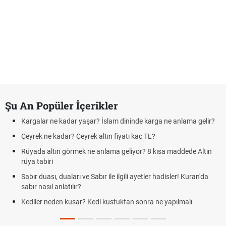
Şu An Popüler İçerikler
Kargalar ne kadar yaşar? İslam dininde karga ne anlama gelir?
Çeyrek ne kadar? Çeyrek altın fiyatı kaç TL?
Rüyada altın görmek ne anlama geliyor? 8 kısa maddede Altın
rüya tabiri
Sabır duası, duaları ve Sabır ile ilgili ayetler hadisler! Kuran'da
sabır nasıl anlatılır?
Kediler neden kusar? Kedi kustuktan sonra ne yapılmalı