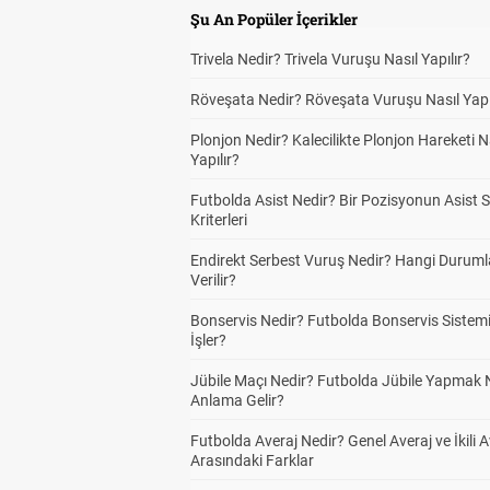
Şu An Popüler İçerikler
Trivela Nedir? Trivela Vuruşu Nasıl Yapılır?
Röveşata Nedir? Röveşata Vuruşu Nasıl Yapı
Plonjon Nedir? Kalecilikte Plonjon Hareketi N
Yapılır?
Futbolda Asist Nedir? Bir Pozisyonun Asist 
Kriterleri
Endirekt Serbest Vuruş Nedir? Hangi Durum
Verilir?
Bonservis Nedir? Futbolda Bonservis Sistemi
İşler?
Jübile Maçı Nedir? Futbolda Jübile Yapmak 
Anlama Gelir?
Futbolda Averaj Nedir? Genel Averaj ve İkili A
Arasındaki Farklar