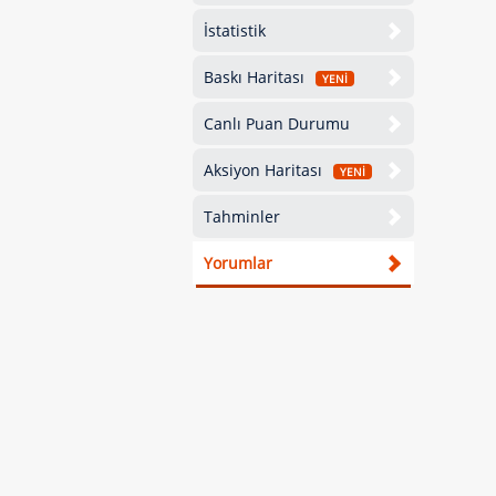
İstatistik
Baskı Haritası
YENİ
Canlı Puan Durumu
Aksiyon Haritası
YENİ
Tahminler
Yorumlar