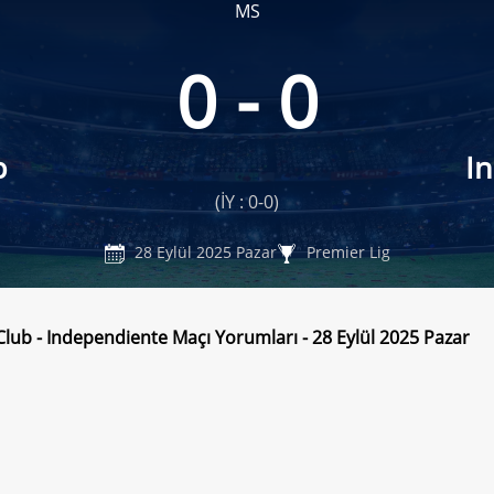
MS
0 - 0
b
I
(İY : 0-0)
28 Eylül 2025 Pazar
Premier Lig
Club - Independiente Maçı Yorumları - 28 Eylül 2025 Pazar