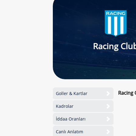
Racing Clu
Racing 
Goller & Kartlar
Kadrolar
İddaa Oranları
Canlı Anlatım