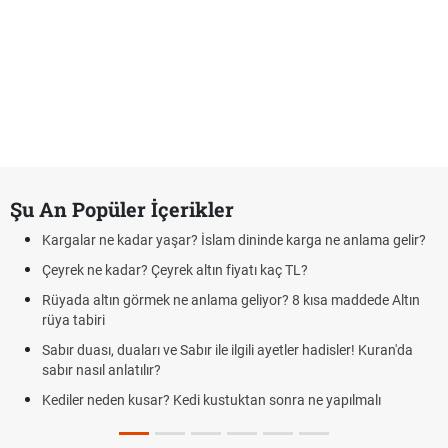
Şu An Popüler İçerikler
Kargalar ne kadar yaşar? İslam dininde karga ne anlama gelir?
Çeyrek ne kadar? Çeyrek altın fiyatı kaç TL?
Rüyada altın görmek ne anlama geliyor? 8 kısa maddede Altın
rüya tabiri
Sabır duası, duaları ve Sabır ile ilgili ayetler hadisler! Kuran'da
sabır nasıl anlatılır?
Kediler neden kusar? Kedi kustuktan sonra ne yapılmalı