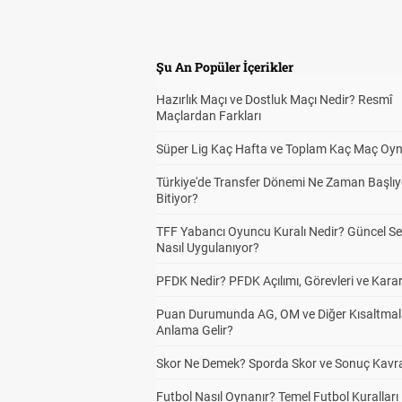
Şu An Popüler İçerikler
Hazırlık Maçı ve Dostluk Maçı Nedir? Resmî
Maçlardan Farkları
Süper Lig Kaç Hafta ve Toplam Kaç Maç Oyn
Türkiye'de Transfer Dönemi Ne Zaman Başlıy
Bitiyor?
TFF Yabancı Oyuncu Kuralı Nedir? Güncel S
Nasıl Uygulanıyor?
PFDK Nedir? PFDK Açılımı, Görevleri ve Karar
Puan Durumunda AG, OM ve Diğer Kısaltmal
Anlama Gelir?
Skor Ne Demek? Sporda Skor ve Sonuç Kavr
Futbol Nasıl Oynanır? Temel Futbol Kuralları