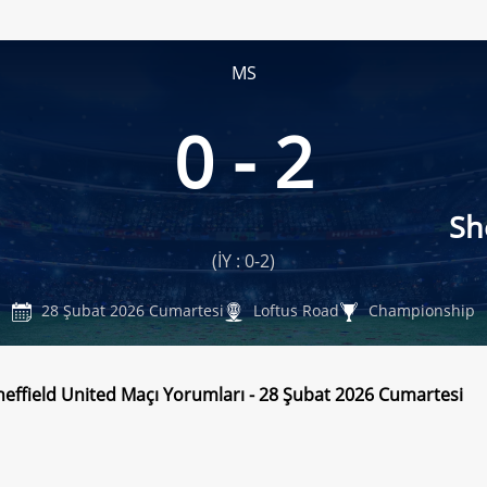
MS
0 - 2
Sh
(İY : 0-2)
28 Şubat 2026 Cumartesi
Loftus Road
Championship
heffield United Maçı Yorumları - 28 Şubat 2026 Cumartesi