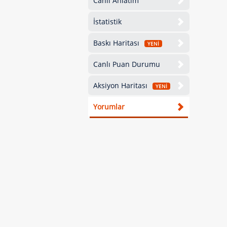
Canlı Anlatım
İstatistik
Baskı Haritası
YENİ
Canlı Puan Durumu
Aksiyon Haritası
YENİ
Yorumlar