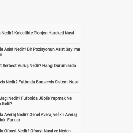
 Nedir? Kalecilikte Plonjon Hareketi Nasıl
?
a Asist Nedir? Bir Pozisyonun Asist Sayılma
ri
kt Serbest Vuruş Nedir? Hangi Durumlarda
is Nedir? Futbolda Bonservis Sistemi Nasıl
 Maçı Nedir? Futbolda Jübile Yapmak Ne
 Gelir?
a Averaj Nedir? Genel Averaj ve İkili Averaj
aki Farklar
da Ofsayt Nedir? Ofsayt Nasıl ve Neden