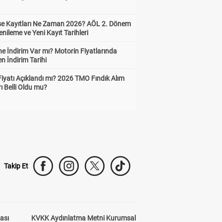
ise Kayıtları Ne Zaman 2026? AÖL 2. Dönem
enileme ve Yeni Kayıt Tarihleri
e İndirim Var mı? Motorin Fiyatlarında
n İndirim Tarihi
Fiyatı Açıklandı mı? 2026 TMO Fındık Alım
rı Belli Oldu mu?
Takip Et
kası
KVKK Aydınlatma Metni Kurumsal