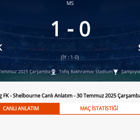
MS
1 - 0
K
(İY : 1-0)
Temmuz 2025 Çarşamba
Tofiq Bakhramov Stadium
Şampiyon
 FK - Shelbourne Canlı Anlatım - 30 Temmuz 2025 Çarşamb
CANLI ANLATIM
MAÇ İSTATİSTİĞİ