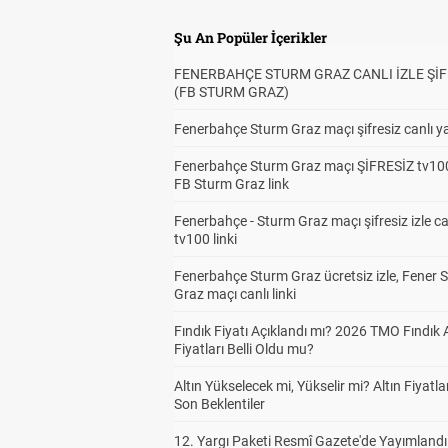
Şu An Popüler İçerikler
FENERBAHÇE STURM GRAZ CANLI İZLE ŞİF
(FB STURM GRAZ)
Fenerbahçe Sturm Graz maçı şifresiz canlı ya
Fenerbahçe Sturm Graz maçı ŞİFRESİZ tv100
FB Sturm Graz link
Fenerbahçe - Sturm Graz maçı şifresiz izle ca
tv100 linki
Fenerbahçe Sturm Graz ücretsiz izle, Fener 
Graz maçı canlı linki
Fındık Fiyatı Açıklandı mı? 2026 TMO Fındık 
Fiyatları Belli Oldu mu?
Altın Yükselecek mi, Yükselir mi? Altın Fiyatlar
Son Beklentiler
12. Yargı Paketi Resmî Gazete'de Yayımlandı