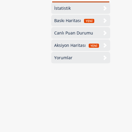
İstatistik
Baskı Haritası
YENİ
Canlı Puan Durumu
Aksiyon Haritası
YENİ
Yorumlar