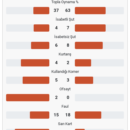
Topla Oynama %
37
63
İsabetli Şut
4
7
İsabetsiz Şut
6
8
Kurtarış
4
2
Kullandığı Korner
5
3
Ofsayt
2
0
Faul
15
18
Sarı Kart