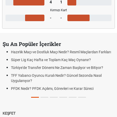
4
1
Kırmızı Kart
-
-
Şu An Popüler İçerikler
Hazırlık Maçı ve Dostluk Maçı Nedir? Resmî Maçlardan Farkları
Süper Lig Kaç Hafta ve Toplam Kaç Maç Oynanır?
Türkiye'de Transfer Dönemi Ne Zaman Başlıyor ve Bitiyor?
TFF Yabancı Oyuncu Kuralı Nedir? Güncel Sezonda Nasıl
Uygulanıyor?
PFDK Nedir? PFDK Açılımı, Görevleri ve Karar Süreci
KEŞFET