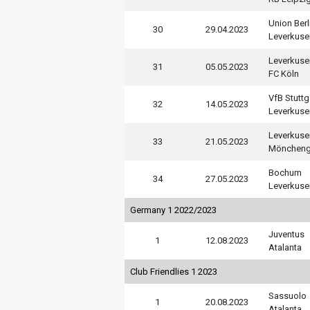
Union Berl
30
29.04.2023
Leverkuse
Leverkuse
31
05.05.2023
FC Köln
VfB Stuttg
32
14.05.2023
Leverkuse
Leverkuse
33
21.05.2023
Möncheng
Bochum
34
27.05.2023
Leverkuse
Germany 1 2022/2023
Juventus
1
12.08.2023
Atalanta
Club Friendlies 1 2023
Sassuolo
1
20.08.2023
Atalanta