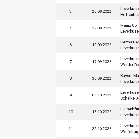
Leverkuse
3
20.08.2022
Hoffenhe
Mainz 05
4
27.08.2022
Leverkuse
Hertha Ber
6
10.09.2022
Leverkuse
Leverkuse
7
17.09.2022
Werder B
Bayern Mu
8
30.09.2022
Leverkuse
Leverkuse
9
08.10.2022
Schalke 0
E. Frankfur
10
15.10.2022
Leverkuse
Leverkuse
11
22.10.2022
Wolfsbur