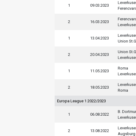
Leverkuse
1
09.03.2023
Ferencvar
Ferencvar
2
16.03.2023
Leverkuse
Leverkuse
1
13.04.2023
Union St.G
Union St.G
2
20.04.2023
Leverkuse
Roma
1
11.05.2023
Leverkuse
Leverkuse
2
18.05.2023
Roma
Europa League 1 2022/2023
B. Dortmu
1
06.08.2022
Leverkuse
Leverkuse
2
13.08.2022
Augsburg