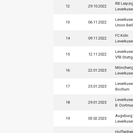
RB Leipzi
12
29.10.2022
Leverkuse
Leverkuse
13
06.11.2022
Union Berl
FC Köln
14
09.11.2022
Leverkuse
Leverkuse
15
12.11.2022
VfB Stuttg
Möncheng
16
22.01.2023
Leverkuse
Leverkuse
17
25.01.2023
Bochum
Leverkuse
18
29.01.2023
B. Dortmu
Augsburg
19
03.02.2023
Leverkuse
Hoffenhe