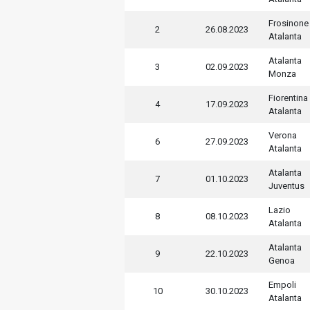
Frosinone
2
26.08.2023
Atalanta
Atalanta
3
02.09.2023
Monza
Fiorentina
4
17.09.2023
Atalanta
Verona
6
27.09.2023
Atalanta
Atalanta
7
01.10.2023
Juventus
Lazio
8
08.10.2023
Atalanta
Atalanta
9
22.10.2023
Genoa
Empoli
10
30.10.2023
Atalanta