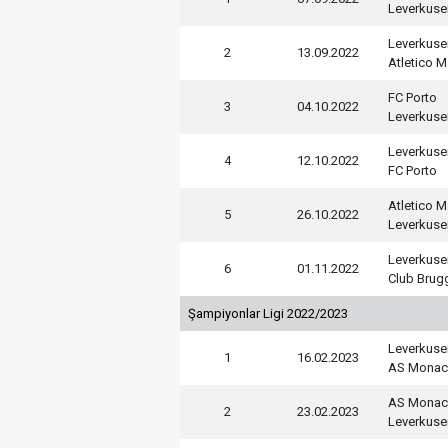
Leverkuse
Leverkuse
2
13.09.2022
Atletico M
FC Porto
3
04.10.2022
Leverkuse
Leverkuse
4
12.10.2022
FC Porto
Atletico M
5
26.10.2022
Leverkuse
Leverkuse
6
01.11.2022
Club Brug
Şampiyonlar Ligi 2022/2023
Leverkuse
1
16.02.2023
AS Mona
AS Mona
2
23.02.2023
Leverkuse