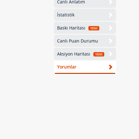
Canlı Anlatım
İstatistik
Baskı Haritası
YENİ
Canlı Puan Durumu
Aksiyon Haritası
YENİ
Yorumlar