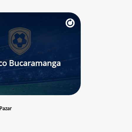
ico Bucaramanga
 Pazar