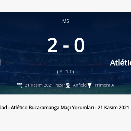
MS
2 - 0
d
Atlét
(İY : 1-0)
21 Kasım 2021 Pazar
Anfield
Primera A
dad - Atlético Bucaramanga Maçı Yorumları - 21 Kasım 2021