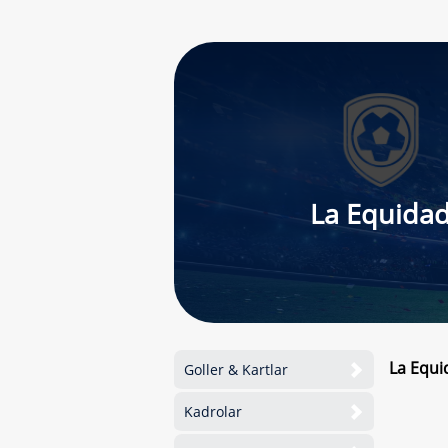
La Equida
La Equi
Goller & Kartlar
Kadrolar