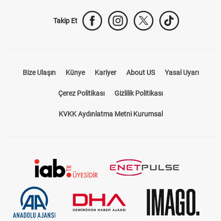
Takip Et
Bize Ulaşın
Künye
Kariyer
About US
Yasal Uyarı
Çerez Politikası
Gizlilik Politikası
KVKK Aydınlatma Metni Kurumsal