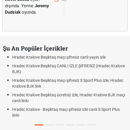
dışında. Yerine
Jeremy
Dudziak
oyunda.
Şu An Popüler İçerikler
Hradec Kralove Beşiktaş maçı şifresiz canlı yayın izle
Hradec Kralove Beşiktaş CANLI İZLE ŞİFRESİZ (Hradec Kralove
BJK)
Hradec Kralove Beşiktaş maçı şifresiz S Sport Plus izle, Hradec
Kralove BJK link
Hradec Kralove Beşiktaş ücretsiz izle, Hradec Kralove BJK maçı
canlı linki
Hradec Kralove - Beşiktaş maçı şifresiz izle canlı S Sport Plus
linki