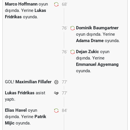
Marco Hoffmann
oyun
68'
dışında. Yerine
Lukas
Fridrikas
oyunda.
Dominik Baumgartner
76'
oyun dışında. Yerine
Adama Drame
oyunda.
Dejan Zukic
oyun
76'
dışında. Yerine
Emmanuel Agyemang
oyunda.
GOL!
Maximilian Fillafer
77'
Lukas Fridrikas
asist
77'
yaptı.
Elias Havel
oyun
84'
dışında. Yerine
Patrik
Mijic
oyunda.