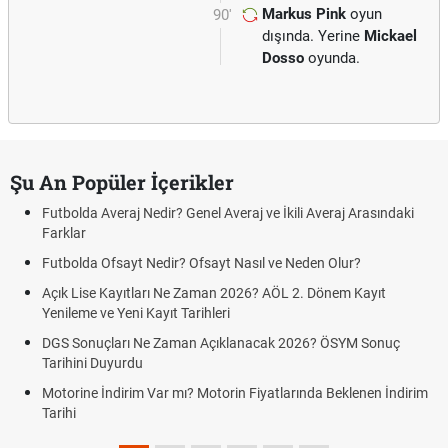
Markus Pink
oyun
90'
dışında. Yerine
Mickael
Dosso
oyunda.
Şu An Popüler İçerikler
Futbolda Averaj Nedir? Genel Averaj ve İkili Averaj Arasındaki
Farklar
Futbolda Ofsayt Nedir? Ofsayt Nasıl ve Neden Olur?
Açık Lise Kayıtları Ne Zaman 2026? AÖL 2. Dönem Kayıt
Yenileme ve Yeni Kayıt Tarihleri
DGS Sonuçları Ne Zaman Açıklanacak 2026? ÖSYM Sonuç
Tarihini Duyurdu
Motorine İndirim Var mı? Motorin Fiyatlarında Beklenen İndirim
Tarihi