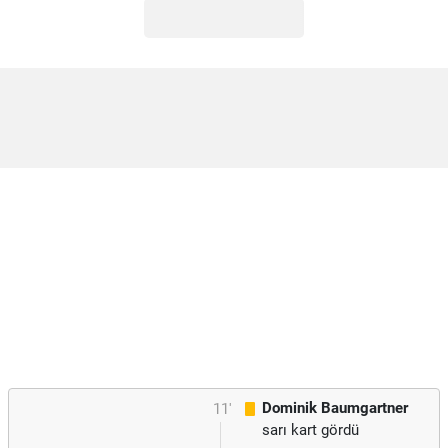
Dominik Baumgartner
11'
sarı kart gördü