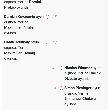
dışında. Yerine
Dominik
Prokop
oyunda.
Damjan Kovacevic
oyun
46'
dışında. Yerine
Maximilian Fillafer
oyunda.
Habib Coulibaly
oyun
46'
dışında. Yerine
Maximilian Hennig
oyunda.
Nicolas Wimmer
oyun
46'
dışında. Yerine
Cheick
Diabate
oyunda.
Simon Piesinger
oyun
64'
dışında. Yerine
Emmanuel Chukwu
oyunda.