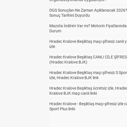
DGS Sonuçları Ne Zaman Açıklanacak 2026
Sonuç Tarihini Duyurdu
Mazota İndirim Var mı? Motorin Fiyatlarınd
Durum
Hradec Kralove Beşiktaş maçı şifresiz canlı 
izle
Hradec Kralove Beşiktaş CANLI İZLE ŞİFRES
(Hradec Kralove BJK)
Hradec Kralove Beşiktaş maçı şifresiz S Spor
izle, Hradec Kralove BJK link
Hradec Kralove Beşiktaş ücretsiz izle, Hrade
Kralove BJK maçı canlı linki
Hradec Kralove - Beşiktaş maçı şifresiz izle c
Sport Plus linki