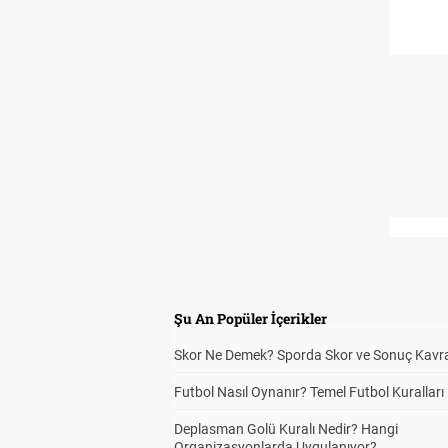
Şu An Popüler İçerikler
Skor Ne Demek? Sporda Skor ve Sonuç Kavr
Futbol Nasıl Oynanır? Temel Futbol Kuralları
Deplasman Golü Kuralı Nedir? Hangi
Organizasyonlarda Uygulanıyor?