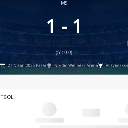
MS
1 - 1
(İY : 0-0)
27 Nisan 2025 Pazar
Nordic Wellness Arena
Allsvenska
UTBOL