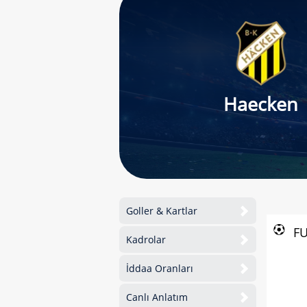
Haecken
Goller & Kartlar
F
Kadrolar
İddaa Oranları
Canlı Anlatım