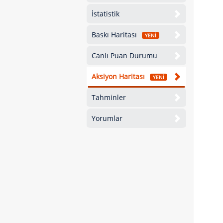
İstatistik
Baskı Haritası
YENİ
Canlı Puan Durumu
Aksiyon Haritası
YENİ
Tahminler
Yorumlar