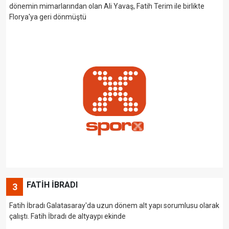
dönemin mimarlarından olan Ali Yavaş, Fatih Terim ile birlikte
Florya'ya geri dönmüştü
FATİH İBRADI
3
Fatih İbradı Galatasaray'da uzun dönem alt yapı sorumlusu olarak
çalıştı. Fatih İbradı de altyaypı ekinde