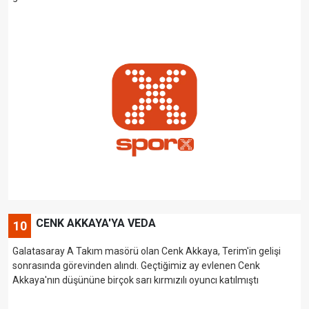
CENK AKKAYA'YA VEDA
10
Galatasaray A Takım masörü olan Cenk Akkaya, Terim'in gelişi
sonrasında görevinden alındı. Geçtiğimiz ay evlenen Cenk
Akkaya'nın düşününe birçok sarı kırmızılı oyuncı katılmıştı