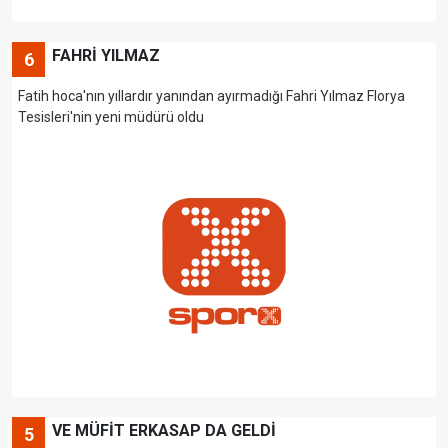
FAHRİ YILMAZ
6
Fatih hoca'nın yıllardır yanından ayırmadığı Fahri Yılmaz Florya
Tesisleri'nin yeni müdürü oldu
VE MÜFİT ERKASAP DA GELDİ
5