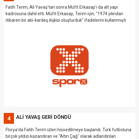
Fatih Terim, Ali Yavaş'tan sonra Müfit Erkasap'ı da alt yapı
kadrosuna dahil etti. Müfit Erkasap, Terim için; "1974 yılından
itibaren bir abi-kardeş ilişkisi oluşturduk" ifadelerini kullanmıştı
ALİ YAVAŞ GERİ DÖNDÜ
4
Florya'da Fatih Terim izleri hissedilmeye başlandı. Türk futboluna
birçok yıldızı kazandıran ve "Altın Çağ" olarak adlandırılan