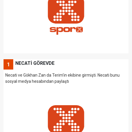
NECATİ GÖREVDE
1
Necati ve Gökhan Zan da Terim'in ekibine girmişti. Necati bunu
sosyal medya hesabından paylaştı