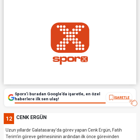
Sporx’i buradan Google’da işaretle, en özel
İŞARETLE
haberlere ilk sen ulaş!
CENK ERGÜN
12
Uzun yıllardır Galatasaray'da görev yapan Cenk Ergün, Fatih
Terim'in göreve gelmesininin ardından ilk önce görevinden