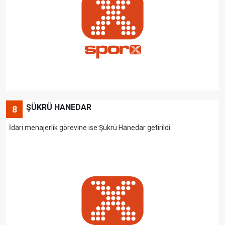
ŞÜKRÜ HANEDAR
8
İdari menajerlik görevine ise Şükrü Hanedar getirildi