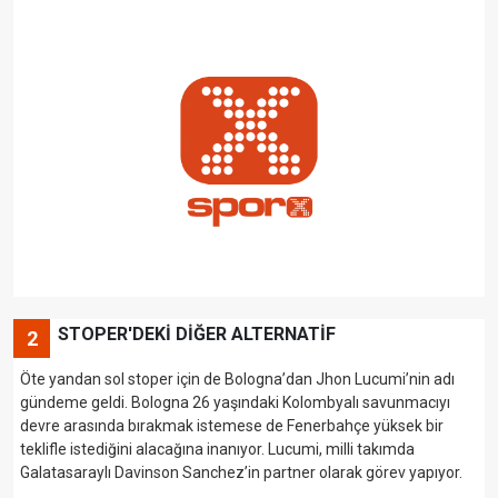
STOPER'DEKİ DİĞER ALTERNATİF
2
Öte yandan sol stoper için de Bologna’dan Jhon Lucumi’nin adı
gündeme geldi. Bologna 26 yaşındaki Kolombyalı savunmacıyı
devre arasında bırakmak istemese de Fenerbahçe yüksek bir
teklifle istediğini alacağına inanıyor. Lucumi, milli takımda
Galatasaraylı Davinson Sanchez’in partner olarak görev yapıyor.