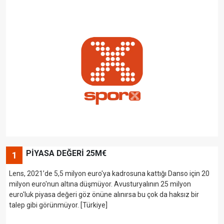
PİYASA DEĞERİ 25M€
1
Lens, 2021’de 5,5 milyon euro'ya kadrosuna kattığı Danso için 20
milyon euro'nun altına düşmüyor. Avusturyalının 25 milyon
euro'luk piyasa değeri göz önüne alınırsa bu çok da haksız bir
talep gibi görünmüyor. [Türkiye]