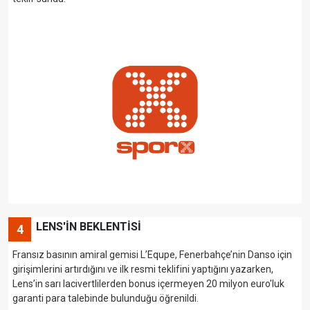
LENS'İN BEKLENTİSİ
4
Fransız basının amiral gemisi L’Equpe, Fenerbahçe’nin Danso için
girişimlerini artırdığını ve ilk resmi teklifini yaptığını yazarken,
Lens’in sarı lacivertlilerden bonus içermeyen 20 milyon euro'luk
garanti para talebinde bulunduğu öğrenildi.