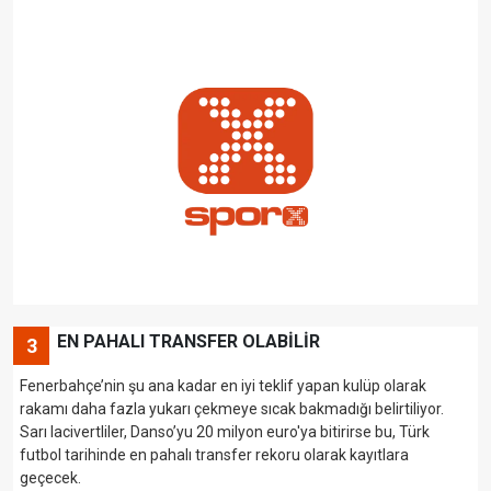
EN PAHALI TRANSFER OLABİLİR
3
Fenerbahçe’nin şu ana kadar en iyi teklif yapan kulüp olarak
rakamı daha fazla yukarı çekmeye sıcak bakmadığı belirtiliyor.
Sarı lacivertliler, Danso’yu 20 milyon euro'ya bitirirse bu, Türk
futbol tarihinde en pahalı transfer rekoru olarak kayıtlara
geçecek.