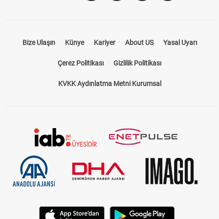
Takip Et
Bize Ulaşın
Künye
Kariyer
About US
Yasal Uyarı
Çerez Politikası
Gizlilik Politikası
KVKK Aydınlatma Metni Kurumsal