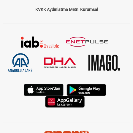
KVKK Aydınlatma Metni Kurumsal