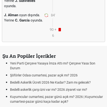
Yerine
J. Susvielles
oyunda.
J. Alman
oyun dışında.
84'
Yerine
C. García
oyunda.
90 +
6
Şu An Popüler İçerikler
Yeni Parti Çerçeve Yasaya İmza Attı mı? Çerçeve Yasa Son
Durum
Şöförler Odası cumartesi, pazar açık mı? 2026
Bedelli Askerlik Ücreti 2026 Ne Kadar? Zam mı gelecek?
Bedelli askerlik çarşı izni var mı? 2026 ziyaret var mı?
Kuyumcular cumartesi, pazar günü açık mı? 2026 | Kuyumcular
cumartesi-pazar günü kaça kadar açık?