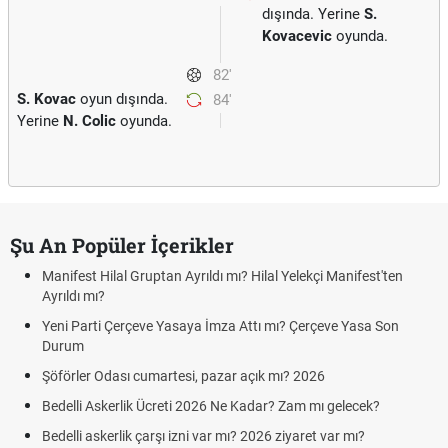
dışında. Yerine
S.
Kovacevic
oyunda.
82'
S. Kovac
oyun dışında.
84'
Yerine
N. Colic
oyunda.
Şu An Popüler İçerikler
Manifest Hilal Gruptan Ayrıldı mı? Hilal Yelekçi Manifest'ten
Ayrıldı mı?
Yeni Parti Çerçeve Yasaya İmza Attı mı? Çerçeve Yasa Son
Durum
Şöförler Odası cumartesi, pazar açık mı? 2026
Bedelli Askerlik Ücreti 2026 Ne Kadar? Zam mı gelecek?
Bedelli askerlik çarşı izni var mı? 2026 ziyaret var mı?