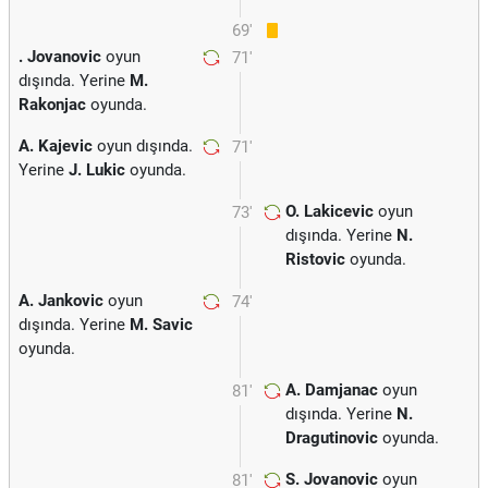
69'
. Jovanovic
oyun
71'
dışında. Yerine
M.
Rakonjac
oyunda.
A. Kajevic
oyun dışında.
71'
Yerine
J. Lukic
oyunda.
O. Lakicevic
oyun
73'
dışında. Yerine
N.
Ristovic
oyunda.
A. Jankovic
oyun
74'
dışında. Yerine
M. Savic
oyunda.
A. Damjanac
oyun
81'
dışında. Yerine
N.
Dragutinovic
oyunda.
S. Jovanovic
oyun
81'