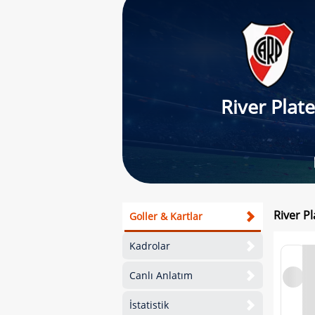
River Plate
River Pl
Goller & Kartlar
Kadrolar
Canlı Anlatım
İstatistik