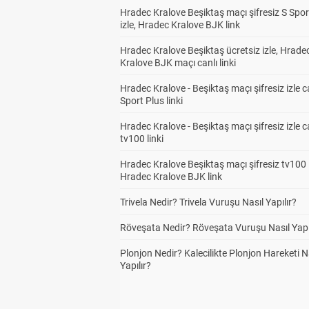
Hradec Kralove Beşiktaş maçı şifresiz S Spor
izle, Hradec Kralove BJK link
Hradec Kralove Beşiktaş ücretsiz izle, Hrade
Kralove BJK maçı canlı linki
Hradec Kralove - Beşiktaş maçı şifresiz izle c
Sport Plus linki
Hradec Kralove - Beşiktaş maçı şifresiz izle c
tv100 linki
Hradec Kralove Beşiktaş maçı şifresiz tv100 i
Hradec Kralove BJK link
Trivela Nedir? Trivela Vuruşu Nasıl Yapılır?
Röveşata Nedir? Röveşata Vuruşu Nasıl Yapı
Plonjon Nedir? Kalecilikte Plonjon Hareketi N
Yapılır?