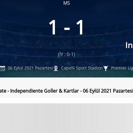
MS
1 - 1
I
(İY : 0-1)
06 Eylül 2021 Pazartesi
Capelli Sport Stadion
Premier Li
ate - Independiente Goller & Kartlar - 06 Eylül 2021 Pazartes