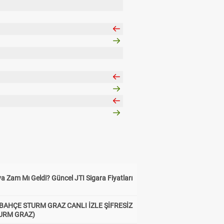
a Zam Mı Geldi? Güncel JTI Sigara Fiyatları
BAHÇE STURM GRAZ CANLI İZLE ŞİFRESİZ
TURM GRAZ)