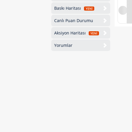
Baskı Haritası
YENİ
Canlı Puan Durumu
Aksiyon Haritası
YENİ
Yorumlar