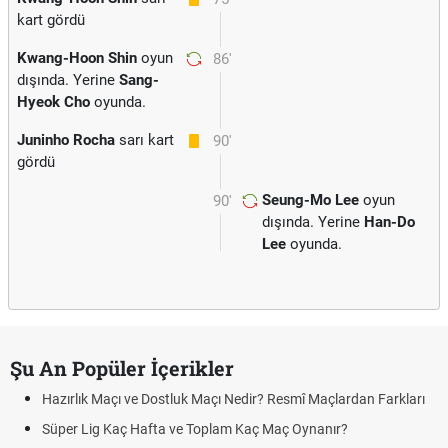
kart gördü
Kwang-Hoon Shin
oyun
86'
dışında. Yerine
Sang-
Hyeok Cho
oyunda.
Juninho Rocha
sarı kart
90'
gördü
Seung-Mo Lee
oyun
90'
dışında. Yerine
Han-Do
Lee
oyunda.
Şu An Popüler İçerikler
Hazırlık Maçı ve Dostluk Maçı Nedir? Resmî Maçlardan Farkları
Süper Lig Kaç Hafta ve Toplam Kaç Maç Oynanır?