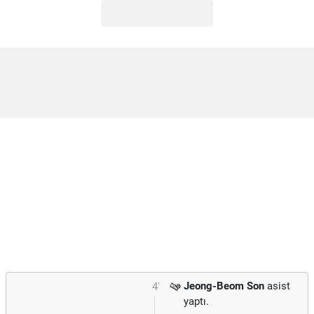
Jeong-Beom Son
asist
4'
yaptı.