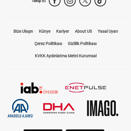
Takip Et
Bize Ulaşın
Künye
Kariyer
About US
Yasal Uyarı
Çerez Politikası
Gizlilik Politikası
KVKK Aydınlatma Metni Kurumsal