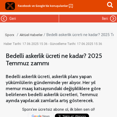
Geri
İleri
Bedelli askerlik ücreti ne kadar? 2025 
Sporx
Aktüel Haberler
Haber Tarihi: 17.06.2025 15:36 - Güncelleme Tarihi: 17.06.2025 15:36
Bedelli askerlik ücreti ne kadar? 2025
Temmuz zammı
Bedelli askerlik ücreti, askerlik planı yapan
yükümlülerin gündeminde yer alıyor. Her yıl
memur maaş katsayısındaki değişikliklere göre
belirlenen bedelli askerlik ücretleri, Temmuz
ayında yapılacak zamlarla artış gösterecek.
Sporx'ee ücretsiz abone ol, ilk bilen sen ol!