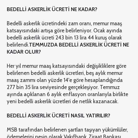
BEDELLİ ASKERLİK ÜCRETİ NE KADAR?
Bedelli askerlik ücretindeki zam oranı, memur maaş
katsayısındaki artışa göre belirleniyor. Ocak ayında
bedelli askerlik ücreti 243 bin 13 lira 44 kuruş olarak
belirlendi.
TEMMUZDA BEDELLİ ASKERLİK ÜCRETİ NE
KADAR OLUR?
Her yıl memur maaş katsayısındaki değişikliklere göre
belirlenen bedelli askerlik ücretleri, beş aylık memur
maaş zammı olan yüzde 14'e göre hesaplandığında
277 bin 35 lira seviyesinde gerçekleşiyor. Temmuz
ayında açıklanan 6 aylık enflasyon oranlarıyla birlikte
yeni bedelli askerlik ücretleri de netlik kazanacak.
BEDELLİ ASKERLİK ÜCRETİ NASIL YATIRILIR?
MSB tarafından belirlenen şartları taşıyan yükümlüler,
ödemelerini peşin olarak Vakıfbank, Ziraat Bankası,