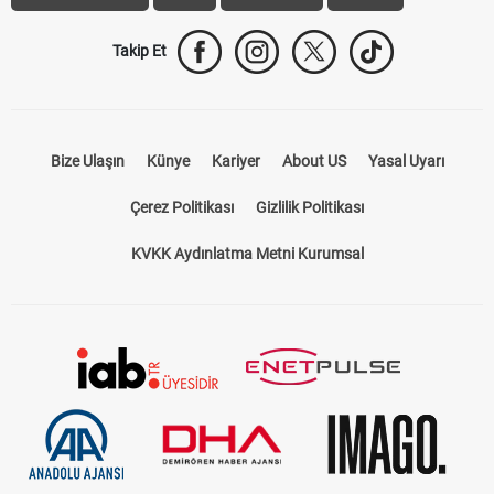
Takip Et
Bize Ulaşın
Künye
Kariyer
About US
Yasal Uyarı
Çerez Politikası
Gizlilik Politikası
KVKK Aydınlatma Metni Kurumsal