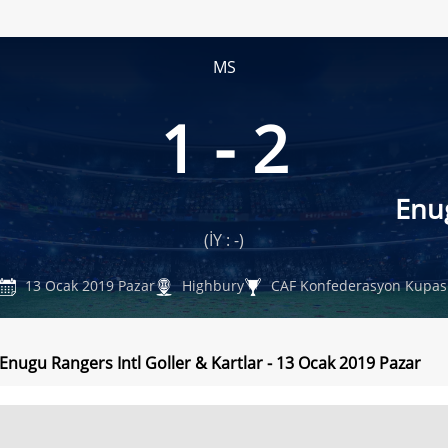
MS
1 - 2
Enu
(İY : -)
13 Ocak 2019 Pazar
Highbury
CAF Konfederasyon Kupas
 Enugu Rangers Intl Goller & Kartlar - 13 Ocak 2019 Pazar