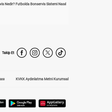
is Nedir? Futbolda Bonservis Sistemi Nasıl
Takip Et
kası
KVKK Aydınlatma Metni Kurumsal