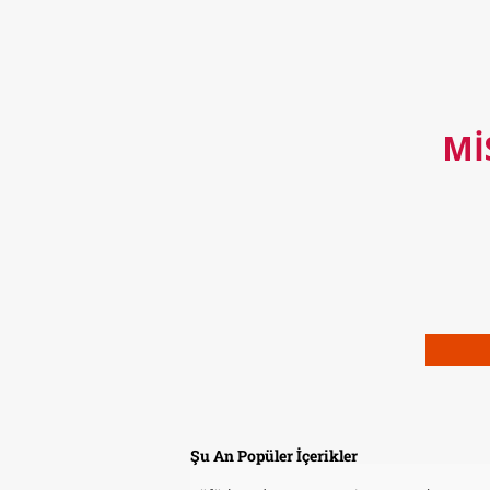
MI
Şu An Popüler İçerikler