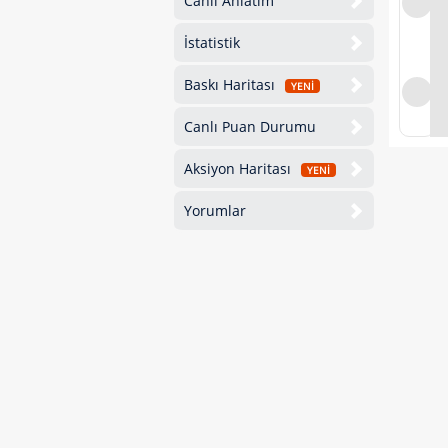
Canlı Anlatım
İstatistik
Baskı Haritası
YENİ
Canlı Puan Durumu
Aksiyon Haritası
YENİ
Yorumlar