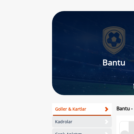
Bantu
Bantu -
Goller & Kartlar
Kadrolar