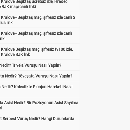
Kralove Beşiktaş ücretsiz izle, Hradec
 BJK maçı canlı linki
Kralove - Beşiktaş maçı şifresiz izle canlı S
lus linki
Kralove - Beşiktaş maçı şifresiz izle canlı
inki
Kralove Beşiktaş maçı şifresiz tv100 izle,
 Kralove BJK link
 Nedir? Trivela Vuruşu Nasıl Yapılır?
ta Nedir? Röveşata Vuruşu Nasıl Yapılır?
 Nedir? Kalecilikte Plonjon Hareketi Nasıl
?
a Asist Nedir? Bir Pozisyonun Asist Sayılma
ri
kt Serbest Vuruş Nedir? Hangi Durumlarda