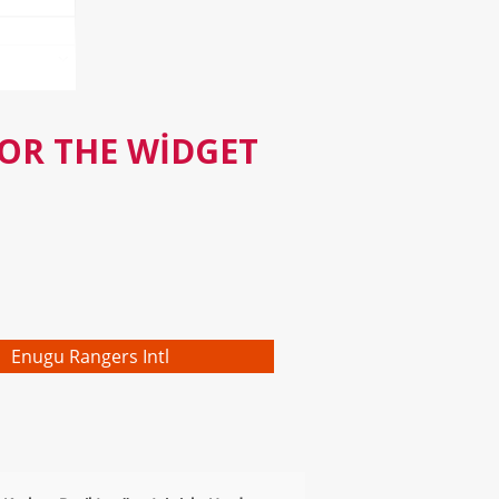
FOR THE WIDGET
Enugu Rangers Intl