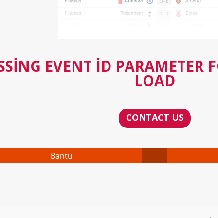
SSING EVENT ID PARAMETER 
LOAD
CONTACT US
Bantu