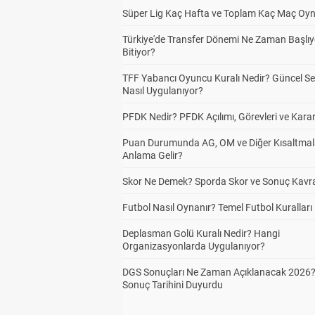
Süper Lig Kaç Hafta ve Toplam Kaç Maç Oyn
Türkiye'de Transfer Dönemi Ne Zaman Başlıy
Bitiyor?
TFF Yabancı Oyuncu Kuralı Nedir? Güncel S
Nasıl Uygulanıyor?
PFDK Nedir? PFDK Açılımı, Görevleri ve Karar
Puan Durumunda AG, OM ve Diğer Kısaltmal
Anlama Gelir?
Skor Ne Demek? Sporda Skor ve Sonuç Kavr
Futbol Nasıl Oynanır? Temel Futbol Kuralları
Deplasman Golü Kuralı Nedir? Hangi
Organizasyonlarda Uygulanıyor?
DGS Sonuçları Ne Zaman Açıklanacak 2026
Sonuç Tarihini Duyurdu