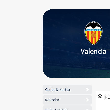
Valencia
Goller & Kartlar
F
Kadrolar