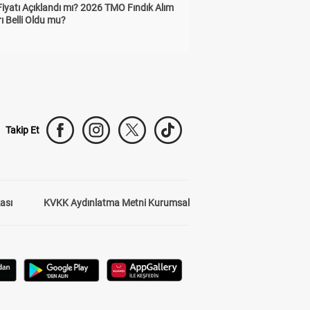
Fiyatı Açıklandı mı? 2026 TMO Fındık Alım
rı Belli Oldu mu?
Takip Et
kası
KVKK Aydınlatma Metni Kurumsal