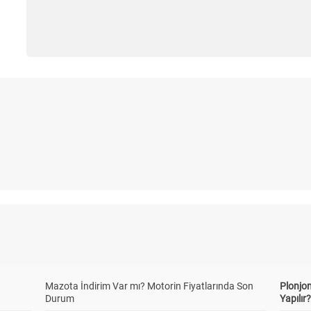
Mazota İndirim Var mı? Motorin Fiyatlarında Son
Plonjon
Durum
Yapılır