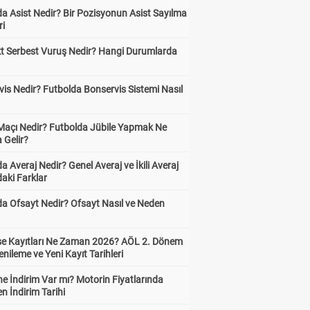
a Asist Nedir? Bir Pozisyonun Asist Sayılma
ri
kt Serbest Vuruş Nedir? Hangi Durumlarda
is Nedir? Futbolda Bonservis Sistemi Nasıl
 Maçı Nedir? Futbolda Jübile Yapmak Ne
 Gelir?
a Averaj Nedir? Genel Averaj ve İkili Averaj
aki Farklar
da Ofsayt Nedir? Ofsayt Nasıl ve Neden
ise Kayıtları Ne Zaman 2026? AÖL 2. Dönem
enileme ve Yeni Kayıt Tarihleri
e İndirim Var mı? Motorin Fiyatlarında
n İndirim Tarihi