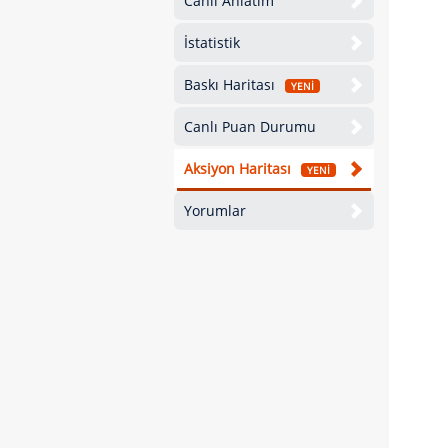
Canlı Anlatım
İstatistik
Baskı Haritası
YENİ
Canlı Puan Durumu
Aksiyon Haritası
YENİ
Yorumlar