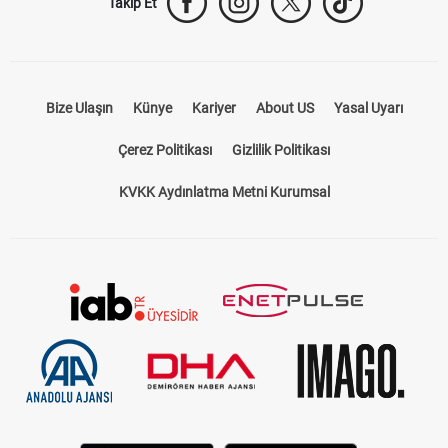
Takip Et
Bize Ulaşın
Künye
Kariyer
About US
Yasal Uyarı
Çerez Politikası
Gizlilik Politikası
KVKK Aydınlatma Metni Kurumsal