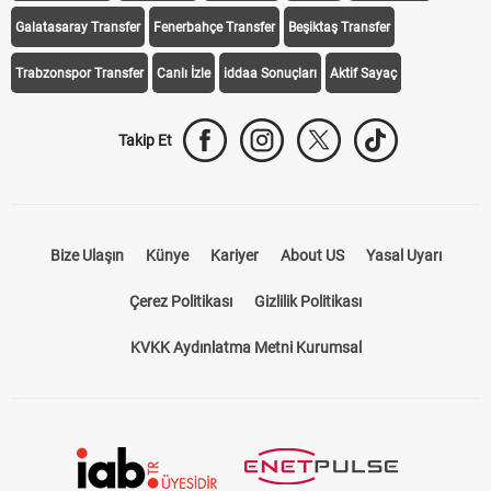
Galatasaray Transfer
Fenerbahçe Transfer
Beşiktaş Transfer
Trabzonspor Transfer
Canlı İzle
iddaa Sonuçları
Aktif Sayaç
Takip Et
Bize Ulaşın
Künye
Kariyer
About US
Yasal Uyarı
Çerez Politikası
Gizlilik Politikası
KVKK Aydınlatma Metni Kurumsal