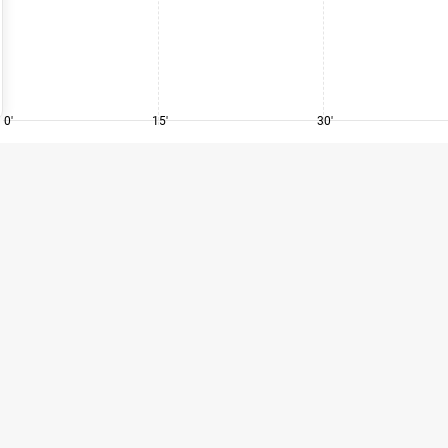
0'
15'
30'