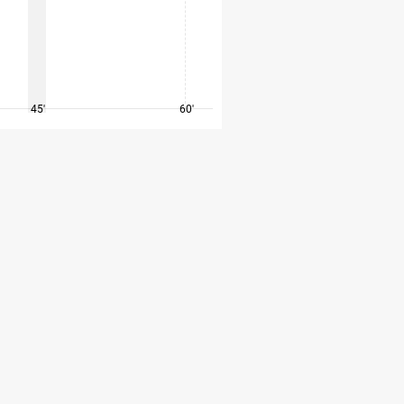
45'
60'
75'