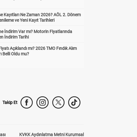
ise Kayıtları Ne Zaman 2026? AÖL 2. Dönem
enileme ve Yeni Kayıt Tarihleri
e İndirim Var mı? Motorin Fiyatlarında
n İndirim Tarihi
Fiyatı Açıklandı mı? 2026 TMO Fındık Alım
rı Belli Oldu mu?
Takip Et
kası
KVKK Aydınlatma Metni Kurumsal