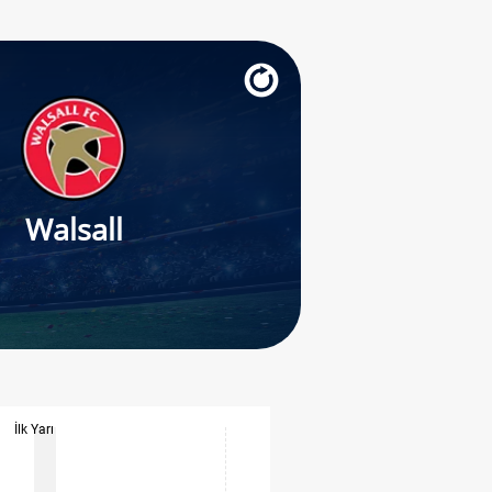
Walsall
İlk Yarı