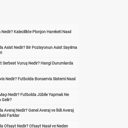
 Nedir? Kalecilikte Plonjon Hareketi Nasıl
?
a Asist Nedir? Bir Pozisyonun Asist Sayılma
ri
kt Serbest Vuruş Nedir? Hangi Durumlarda
is Nedir? Futbolda Bonservis Sistemi Nasıl
 Maçı Nedir? Futbolda Jübile Yapmak Ne
 Gelir?
a Averaj Nedir? Genel Averaj ve İkili Averaj
aki Farklar
da Ofsayt Nedir? Ofsayt Nasıl ve Neden