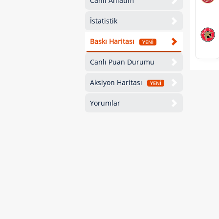
Canlı Anlatım
İstatistik
Baskı Haritası
YENİ
Canlı Puan Durumu
Aksiyon Haritası
YENİ
Yorumlar