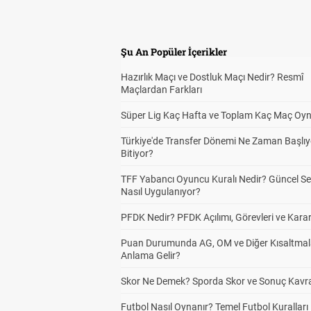
Şu An Popüler İçerikler
Hazırlık Maçı ve Dostluk Maçı Nedir? Resmî
Maçlardan Farkları
Süper Lig Kaç Hafta ve Toplam Kaç Maç Oyn
Türkiye'de Transfer Dönemi Ne Zaman Başlıy
Bitiyor?
TFF Yabancı Oyuncu Kuralı Nedir? Güncel S
Nasıl Uygulanıyor?
PFDK Nedir? PFDK Açılımı, Görevleri ve Karar
Puan Durumunda AG, OM ve Diğer Kısaltmal
Anlama Gelir?
Skor Ne Demek? Sporda Skor ve Sonuç Kavr
Futbol Nasıl Oynanır? Temel Futbol Kuralları