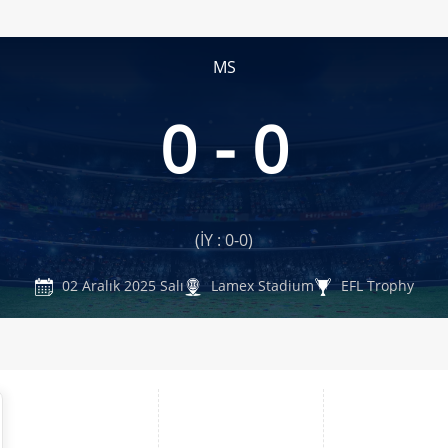
MS
0 - 0
(İY : 0-0)
02 Aralık 2025 Salı
Lamex Stadium
EFL Trophy