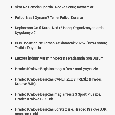
Skor Ne Demek? Sporda Skor ve Sonuç Kavramları
Futbol Nasıl Oynanır? Temel Futbol Kuralları
Deplasman Golü Kuralı Nedir? Hangi Organizasyonlarda
Uygulanıyor?
DGS Sonuçları Ne Zaman Açıklanacak 2026? ÖSYM Sonuç
Tarihini Duyurdu
Mazota İndirim Var mı? Motorin Fiyatlarında Son Durum
Hradec Kralove Beşiktaş maçı şifresiz canlı yayın izle
Hradec Kralove Beşiktaş CANLI İZLE ŞİFRESİZ (Hradec
Kralove BJK)
Hradec Kralove Beşiktaş maçı şifresiz S Sport Plus izle,
Hradec Kralove BJK link
Hradec Kralove Beşiktaş ücretsiz izle, Hradec Kralove BJK
maçı canlı linki