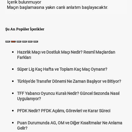
İçerik bulunmuyor
Maçın başlamasına yakın canlı anlatım başlayacaktır.
Şu An Popüler İçerikler
Hazırlık Maçı ve Dostluk Maçı Nedir? Resmî Maçlardan
Farkları
Süper Lig Kaç Hafta ve Toplam Kaç Maç Oynanır?
Türkiye'de Transfer Dönemi Ne Zaman Başlıyor ve Bitiyor?
TFF Yabancı Oyuncu Kuralı Nedir? Güncel Sezonda Nasıl
Uygulanıyor?
PFDK Nedir? PFDK Açılımı, Görevleri ve Karar Süreci
Puan Durumunda AG, OM ve Diğer Kısaltmalar Ne Anlama
Gelir?