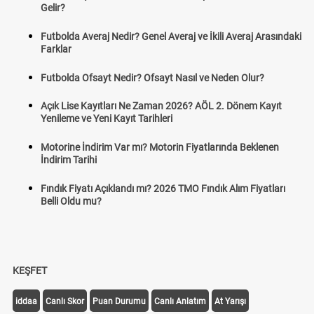
Gelir?
Futbolda Averaj Nedir? Genel Averaj ve İkili Averaj Arasındaki
Farklar
Futbolda Ofsayt Nedir? Ofsayt Nasıl ve Neden Olur?
Açık Lise Kayıtları Ne Zaman 2026? AÖL 2. Dönem Kayıt
Yenileme ve Yeni Kayıt Tarihleri
Motorine İndirim Var mı? Motorin Fiyatlarında Beklenen
İndirim Tarihi
Fındık Fiyatı Açıklandı mı? 2026 TMO Fındık Alım Fiyatları
Belli Oldu mu?
KEŞFET
iddaa
Canlı Skor
Puan Durumu
Canlı Anlatım
At Yarışı