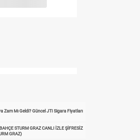
a Zam Mı Geldi? Güncel JTI Sigara Fiyatları
BAHÇE STURM GRAZ CANLI İZLE ŞİFRESİZ
TURM GRAZ)