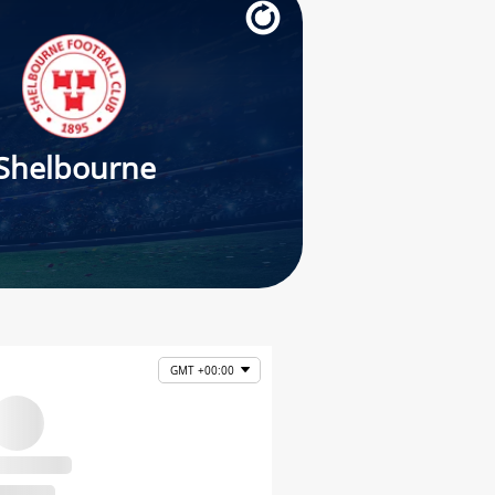
Shelbourne
GMT +00:00