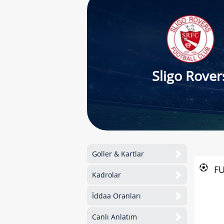
Sligo Rover
Goller & Kartlar
F
Kadrolar
İddaa Oranları
Canlı Anlatım