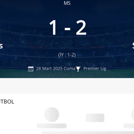
MS
1 - 2
s
(İY : 1-2)
28 Mart 2025 Cuma
Premier Lig
UTBOL