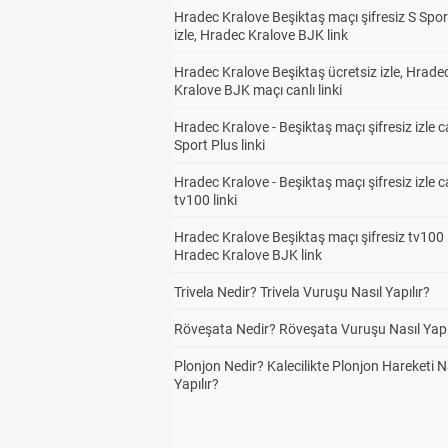
Hradec Kralove Beşiktaş maçı şifresiz S Spor
izle, Hradec Kralove BJK link
Hradec Kralove Beşiktaş ücretsiz izle, Hrade
Kralove BJK maçı canlı linki
Hradec Kralove - Beşiktaş maçı şifresiz izle c
Sport Plus linki
Hradec Kralove - Beşiktaş maçı şifresiz izle c
tv100 linki
Hradec Kralove Beşiktaş maçı şifresiz tv100 i
Hradec Kralove BJK link
Trivela Nedir? Trivela Vuruşu Nasıl Yapılır?
Röveşata Nedir? Röveşata Vuruşu Nasıl Yapı
Plonjon Nedir? Kalecilikte Plonjon Hareketi N
Yapılır?