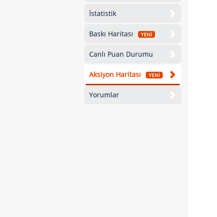
İstatistik
Baskı Haritası
YENİ
Canlı Puan Durumu
Aksiyon Haritası
YENİ
Yorumlar