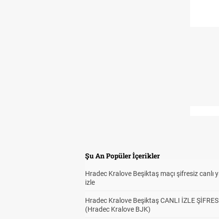
Şu An Popüler İçerikler
Hradec Kralove Beşiktaş maçı şifresiz canlı 
izle
Hradec Kralove Beşiktaş CANLI İZLE ŞİFRES
(Hradec Kralove BJK)