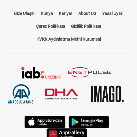
Bize Ulaşın
Künye
Kariyer
About US
Yasal Uyarı
Çerez Politikası
Gizlilik Politikası
KVKK Aydınlatma Metni Kurumsal