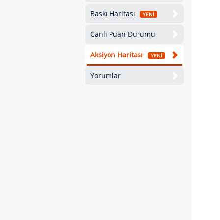
Baskı Haritası
YENİ
Canlı Puan Durumu
Aksiyon Haritası
YENİ
Yorumlar