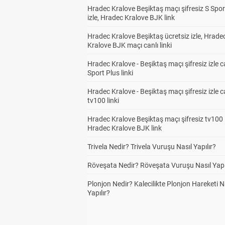
Hradec Kralove Beşiktaş maçı şifresiz S Spor
izle, Hradec Kralove BJK link
Hradec Kralove Beşiktaş ücretsiz izle, Hrade
Kralove BJK maçı canlı linki
Hradec Kralove - Beşiktaş maçı şifresiz izle c
Sport Plus linki
Hradec Kralove - Beşiktaş maçı şifresiz izle c
tv100 linki
Hradec Kralove Beşiktaş maçı şifresiz tv100 i
Hradec Kralove BJK link
Trivela Nedir? Trivela Vuruşu Nasıl Yapılır?
Röveşata Nedir? Röveşata Vuruşu Nasıl Yapı
Plonjon Nedir? Kalecilikte Plonjon Hareketi N
Yapılır?