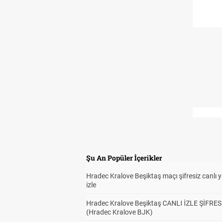
Şu An Popüler İçerikler
Hradec Kralove Beşiktaş maçı şifresiz canlı 
izle
Hradec Kralove Beşiktaş CANLI İZLE ŞİFRES
(Hradec Kralove BJK)