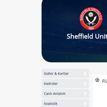
Sheffield Uni
Goller & Kartlar
F
Kadrolar
Canlı Anlatım
İstatistik