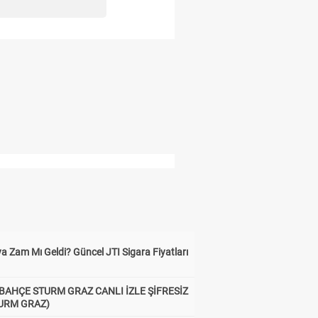
a Zam Mı Geldi? Güncel JTI Sigara Fiyatları
BAHÇE STURM GRAZ CANLI İZLE ŞİFRESİZ
TURM GRAZ)