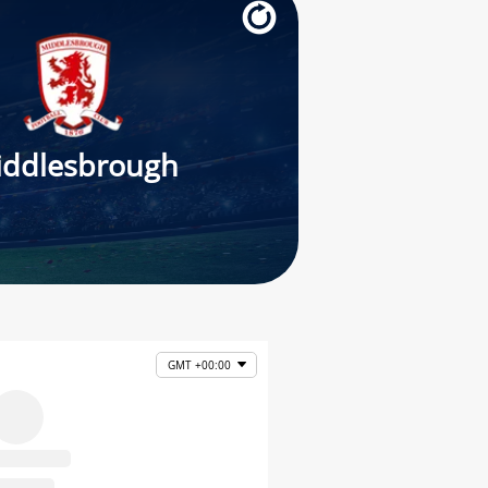
iddlesbrough
GMT +00:00