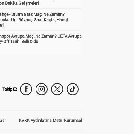
on Dakika Gelişmeleri
ahçe - Sturm Graz Maçı Ne Zaman?
onlar Ligi Rövanşı Saat Kaçta, Hangi
a?
nspor Avrupa Maçı Ne Zaman? UEFA Avrupa
y-Off Tarihi Belli Oldu
Takip Et
kası
KVKK Aydınlatma Metni Kurumsal