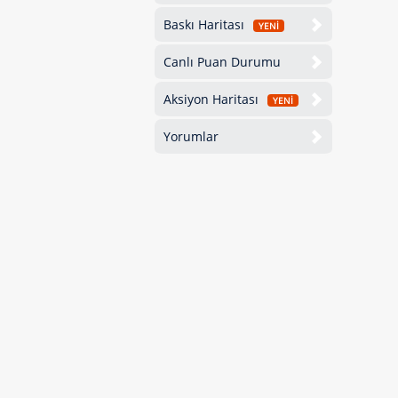
Baskı Haritası
YENİ
Canlı Puan Durumu
Aksiyon Haritası
YENİ
Yorumlar