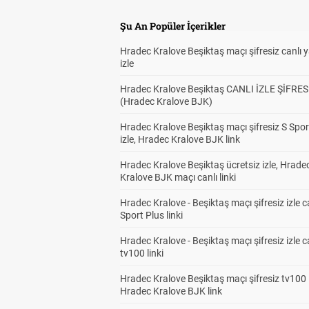
Şu An Popüler İçerikler
Hradec Kralove Beşiktaş maçı şifresiz canlı 
izle
Hradec Kralove Beşiktaş CANLI İZLE ŞİFRES
(Hradec Kralove BJK)
Hradec Kralove Beşiktaş maçı şifresiz S Spor
izle, Hradec Kralove BJK link
Hradec Kralove Beşiktaş ücretsiz izle, Hrade
Kralove BJK maçı canlı linki
Hradec Kralove - Beşiktaş maçı şifresiz izle c
Sport Plus linki
Hradec Kralove - Beşiktaş maçı şifresiz izle c
tv100 linki
Hradec Kralove Beşiktaş maçı şifresiz tv100 i
Hradec Kralove BJK link