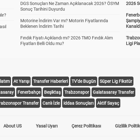
DGS Sonuçları Ne Zaman Açıklanacak 2026? ÖSYM
2026 S
Sonuç Tarihini Duyurdu
lır?
Fenerb
Motorine İndirim Var mı? Motorin Fiyatlarında
Şampiy
Beklenen İndirim Tarihi
Kanald
asıl
Fındık Fiyatı Açıklandı mı? 2026 TMO Fındık Alım
Trabzo
Fiyatları Belli Oldu mu?
Ligi Pla
latım
At Yarışı
Transfer Haberleri
TV'de Bugün
Süper Lig Fikstür
tasaray
Fenerbahçe
Beşiktaş
Trabzonspor
Galatasaray Transfer
rabzonspor Transfer
Canlı İzle
iddaa Sonuçları
Aktif Sayaç
About US
Yasal Uyarı
Çerez Politikası
Gizlilik Politi