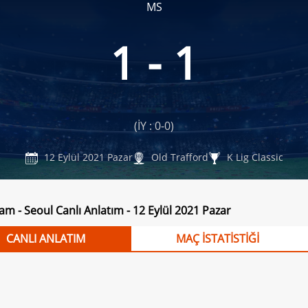
MS
1 - 1
m
(İY : 0-0)
12 Eylül 2021 Pazar
Old Trafford
K Lig Classic
m - Seoul Canlı Anlatım - 12 Eylül 2021 Pazar
CANLI ANLATIM
MAÇ İSTATİSTİĞİ