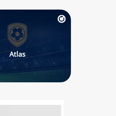
Atlas