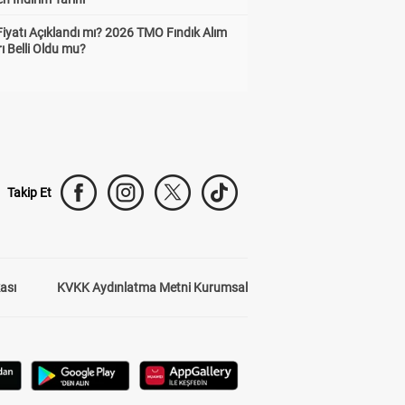
Fiyatı Açıklandı mı? 2026 TMO Fındık Alım
rı Belli Oldu mu?
Takip Et
kası
KVKK Aydınlatma Metni Kurumsal