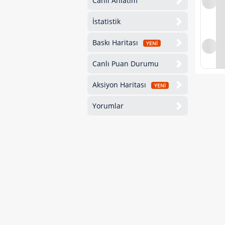
Canlı Anlatım
İstatistik
Baskı Haritası
YENİ
Canlı Puan Durumu
Aksiyon Haritası
YENİ
Yorumlar