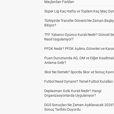
Maçlardan Farkları
Süper Lig Kaç Hafta ve Toplam Kaç Maç Oyn
Türkiye'de Transfer Dönemi Ne Zaman Başlıy
Bitiyor?
TFF Yabancı Oyuncu Kuralı Nedir? Güncel S
Nasıl Uygulanıyor?
PFDK Nedir? PFDK Açılımı, Görevleri ve Karar
Puan Durumunda AG, OM ve Diğer Kısaltmal
Anlama Gelir?
Skor Ne Demek? Sporda Skor ve Sonuç Kavr
Futbol Nasıl Oynanır? Temel Futbol Kuralları
Deplasman Golü Kuralı Nedir? Hangi
Organizasyonlarda Uygulanıyor?
DGS Sonuçları Ne Zaman Açıklanacak 2026
Sonuç Tarihini Duyurdu