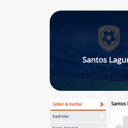
Santos Lagu
Santos 
Goller & Kartlar
Kadrolar