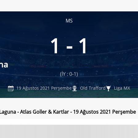
MS
1 - 1
na
(İY : 0-1)
19 Ağustos 2021 Perşembe
Old Trafford
Liga MX
Laguna - Atlas Goller & Kartlar - 19 Ağustos 2021 Perşembe