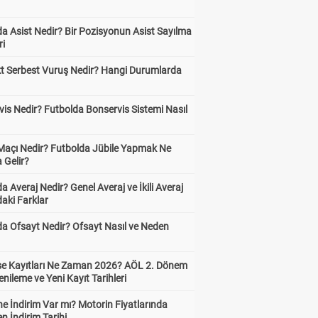
?
a Asist Nedir? Bir Pozisyonun Asist Sayılma
ri
kt Serbest Vuruş Nedir? Hangi Durumlarda
is Nedir? Futbolda Bonservis Sistemi Nasıl
 Maçı Nedir? Futbolda Jübile Yapmak Ne
 Gelir?
a Averaj Nedir? Genel Averaj ve İkili Averaj
aki Farklar
da Ofsayt Nedir? Ofsayt Nasıl ve Neden
ise Kayıtları Ne Zaman 2026? AÖL 2. Dönem
enileme ve Yeni Kayıt Tarihleri
e İndirim Var mı? Motorin Fiyatlarında
n İndirim Tarihi