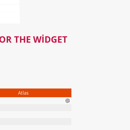
FOR THE WIDGET
Atlas