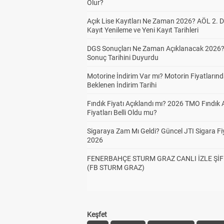
Olur?
Açık Lise Kayıtları Ne Zaman 2026? AÖL 2.
Kayıt Yenileme ve Yeni Kayıt Tarihleri
DGS Sonuçları Ne Zaman Açıklanacak 2026
Sonuç Tarihini Duyurdu
Motorine İndirim Var mı? Motorin Fiyatların
Beklenen İndirim Tarihi
Fındık Fiyatı Açıklandı mı? 2026 TMO Fındık 
Fiyatları Belli Oldu mu?
Sigaraya Zam Mı Geldi? Güncel JTI Sigara Fiy
2026
FENERBAHÇE STURM GRAZ CANLI İZLE ŞİF
(FB STURM GRAZ)
Keşfet