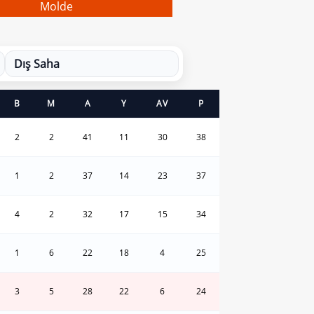
Molde
Dış Saha
B
M
A
Y
AV
P
2
2
41
11
30
38
1
2
37
14
23
37
4
2
32
17
15
34
1
6
22
18
4
25
3
5
28
22
6
24