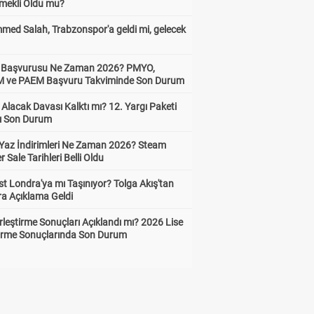
Emekli Oldu mu?
ed Salah, Trabzonspor'a geldi mi, gelecek
ik Başvurusu Ne Zaman 2026? PMYO,
ve PAEM Başvuru Takviminde Son Durum
z Alacak Davası Kalktı mı? 12. Yargı Paketi
ı Son Durum
Yaz İndirimleri Ne Zaman 2026? Steam
Sale Tarihleri Belli Oldu
t Londra'ya mı Taşınıyor? Tolga Akış'tan
ra Açıklama Geldi
leştirme Sonuçları Açıklandı mı? 2026 Lise
tirme Sonuçlarında Son Durum