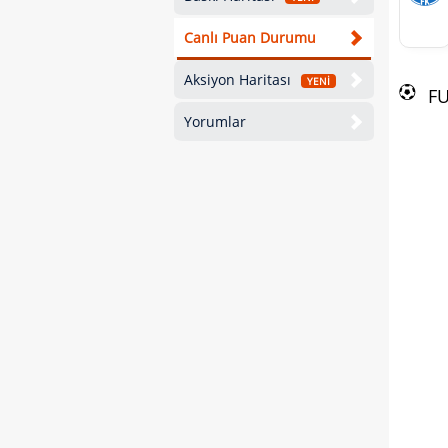
Canlı Puan Durumu
Aksiyon Haritası
YENİ
F
Yorumlar