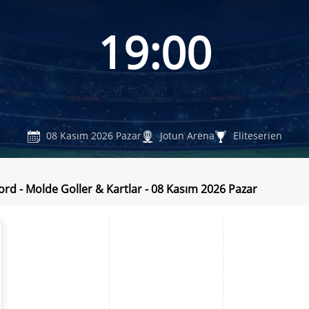
19:00
08 Kasım 2026 Pazar
Jotun Arena
Eliteserien
ord - Molde Goller & Kartlar - 08 Kasım 2026 Pazar