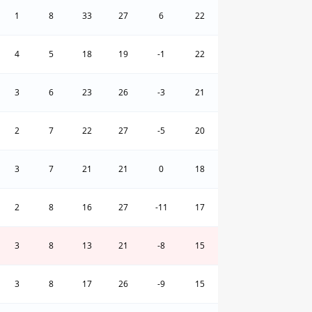
1
8
33
27
6
22
4
5
18
19
-1
22
3
6
23
26
-3
21
2
7
22
27
-5
20
3
7
21
21
0
18
2
8
16
27
-11
17
3
8
13
21
-8
15
3
8
17
26
-9
15