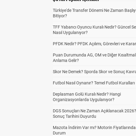
Türkiye'de Transfer Dönemi Ne Zaman Başlıy
Bitiyor?
TFF Yabancı Oyuncu Kuralı Nedir? Güncel S
Nasıl Uygulanıyor?
PFDK Nedir? PFDK Açılımı, Görevleri ve Karar
Puan Durumunda AG, OM ve Diğer Kısaltmal
Anlama Gelir?
Skor Ne Demek? Sporda Skor ve Sonuç Kavr
Futbol Nasıl Oynanır? Temel Futbol Kuralları
Deplasman Golü Kuralı Nedir? Hangi
Organizasyonlarda Uygulanıyor?
DGS Sonuçları Ne Zaman Açıklanacak 2026
Sonuç Tarihini Duyurdu
Mazota İndirim Var mı? Motorin Fiyatlarınd
Durum