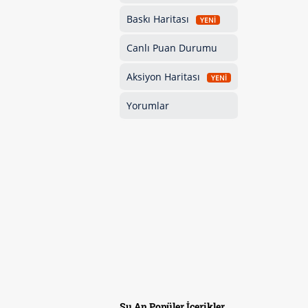
Baskı Haritası
YENİ
Canlı Puan Durumu
Aksiyon Haritası
YENİ
Yorumlar
Şu An Popüler İçerikler