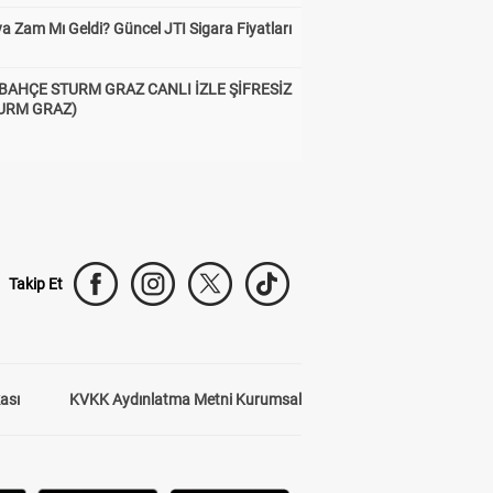
a Zam Mı Geldi? Güncel JTI Sigara Fiyatları
BAHÇE STURM GRAZ CANLI İZLE ŞİFRESİZ
TURM GRAZ)
Takip Et
kası
KVKK Aydınlatma Metni Kurumsal