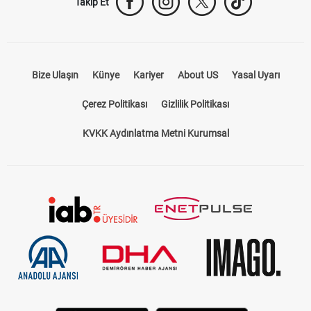
Takip Et
Bize Ulaşın
Künye
Kariyer
About US
Yasal Uyarı
Çerez Politikası
Gizlilik Politikası
KVKK Aydınlatma Metni Kurumsal