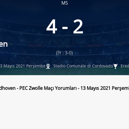
MS
4 - 2
en
(İY : 3-0)
3 Mayıs 2021 Perşembe
Stadio Comunale di Cordovado
Ered
dhoven - PEC Zwolle Maçı Yorumları - 13 Mayıs 2021 Perşe