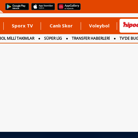
Sporx TV
Canlı Skor
Voleybol
OL MİLLİ TAKIMLAR
SÜPER LİG
TRANSFER HABERLERİ
TV'DE BU