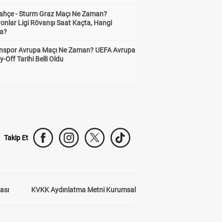
ahçe - Sturm Graz Maçı Ne Zaman?
onlar Ligi Rövanşı Saat Kaçta, Hangi
a?
nspor Avrupa Maçı Ne Zaman? UEFA Avrupa
y-Off Tarihi Belli Oldu
Takip Et
kası
KVKK Aydınlatma Metni Kurumsal