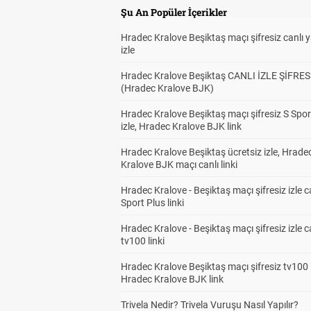
Şu An Popüler İçerikler
Hradec Kralove Beşiktaş maçı şifresiz canlı 
izle
Hradec Kralove Beşiktaş CANLI İZLE ŞİFRES
(Hradec Kralove BJK)
Hradec Kralove Beşiktaş maçı şifresiz S Spor
izle, Hradec Kralove BJK link
Hradec Kralove Beşiktaş ücretsiz izle, Hrade
Kralove BJK maçı canlı linki
Hradec Kralove - Beşiktaş maçı şifresiz izle c
Sport Plus linki
Hradec Kralove - Beşiktaş maçı şifresiz izle c
tv100 linki
Hradec Kralove Beşiktaş maçı şifresiz tv100 i
Hradec Kralove BJK link
Trivela Nedir? Trivela Vuruşu Nasıl Yapılır?