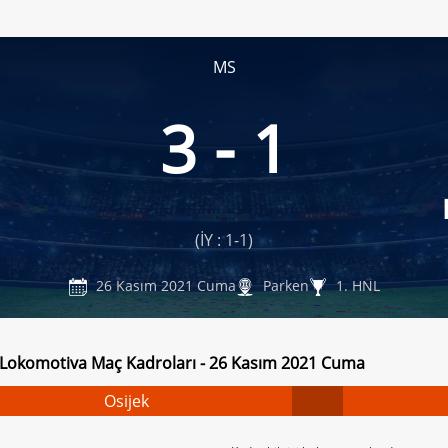
MS
3 - 1
(İY : 1-1)
26 Kasım 2021 Cuma
Parken
1. HNL
- Lokomotiva Maç Kadroları - 26 Kasım 2021 Cuma
Osijek