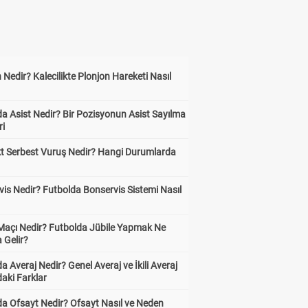
 Nedir? Kalecilikte Plonjon Hareketi Nasıl
?
a Asist Nedir? Bir Pozisyonun Asist Sayılma
ri
kt Serbest Vuruş Nedir? Hangi Durumlarda
is Nedir? Futbolda Bonservis Sistemi Nasıl
 Maçı Nedir? Futbolda Jübile Yapmak Ne
 Gelir?
a Averaj Nedir? Genel Averaj ve İkili Averaj
aki Farklar
da Ofsayt Nedir? Ofsayt Nasıl ve Neden