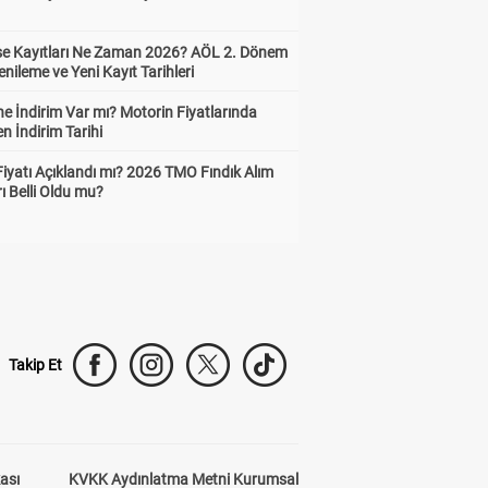
ise Kayıtları Ne Zaman 2026? AÖL 2. Dönem
enileme ve Yeni Kayıt Tarihleri
e İndirim Var mı? Motorin Fiyatlarında
n İndirim Tarihi
Fiyatı Açıklandı mı? 2026 TMO Fındık Alım
rı Belli Oldu mu?
Takip Et
kası
KVKK Aydınlatma Metni Kurumsal