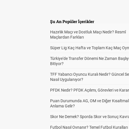
Şu An Popüler İçerikler
Hazırlık Maçı ve Dostluk Maçı Nedir? Resmî
Maçlardan Farkları
Süper Lig Kaç Hafta ve Toplam Kaç Maç Oyn
Türkiye'de Transfer Dönemi Ne Zaman Başlıy
Bitiyor?
TFF Yabancı Oyuncu Kuralı Nedir? Güncel S
Nasıl Uygulanıyor?
PFDK Nedir? PFDK Açılımı, Görevleri ve Karar
Puan Durumunda AG, OM ve Diğer Kısaltmal
Anlama Gelir?
Skor Ne Demek? Sporda Skor ve Sonuç Kavr
Futbol Nasıl Oynanır? Temel Futbol Kuralları