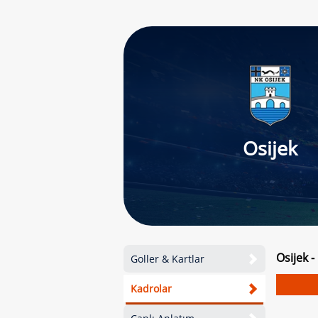
Osijek
Osijek 
Goller & Kartlar
Kadrolar