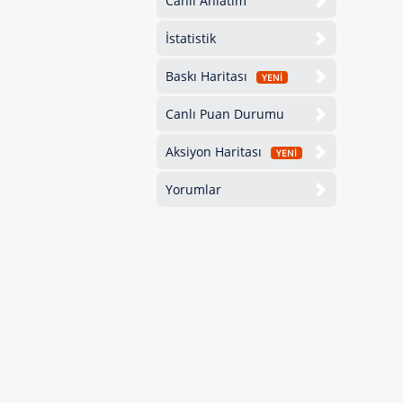
Canlı Anlatım
İstatistik
Baskı Haritası
YENİ
Canlı Puan Durumu
Aksiyon Haritası
YENİ
Yorumlar