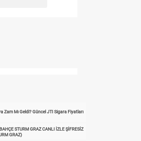
a Zam Mı Geldi? Güncel JTI Sigara Fiyatları
BAHÇE STURM GRAZ CANLI İZLE ŞİFRESİZ
TURM GRAZ)