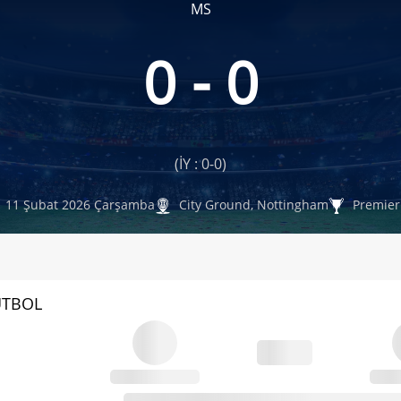
MS
0 - 0
(İY : 0-0)
11 Şubat 2026 Çarşamba
City Ground, Nottingham
Premier 
UTBOL