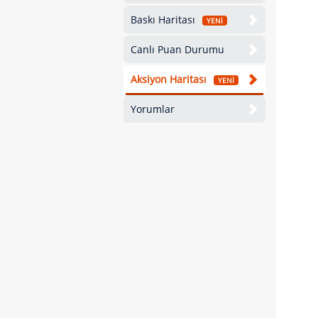
Baskı Haritası
YENİ
Canlı Puan Durumu
Aksiyon Haritası
YENİ
Yorumlar