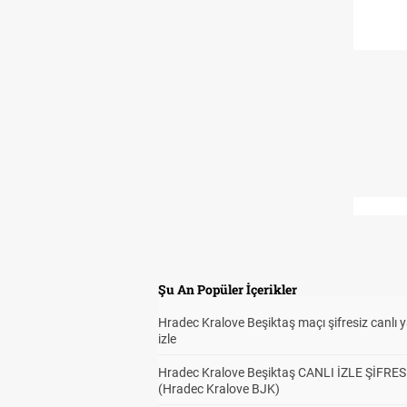
Şu An Popüler İçerikler
Hradec Kralove Beşiktaş maçı şifresiz canlı 
izle
Hradec Kralove Beşiktaş CANLI İZLE ŞİFRES
(Hradec Kralove BJK)