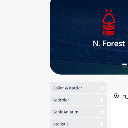
N. Forest
Goller & Kartlar
F
Kadrolar
Canlı Anlatım
İstatistik