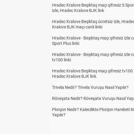
Hradec Kralove Beşiktaş maçı şifresiz S Spor
izle, Hradec Kralove BJK link
Hradec Kralove Beşiktaş ücretsiz izle, Hrade
Kralove BJK maçı canlı linki
Hradec Kralove - Beşiktaş maçı şifresiz izle c
Sport Plus linki
Hradec Kralove - Beşiktaş maçı şifresiz izle c
tv100 linki
Hradec Kralove Beşiktaş maçı şifresiz tv100 i
Hradec Kralove BJK link
Trivela Nedir? Trivela Vuruşu Nasıl Yapılır?
Röveşata Nedir? Röveşata Vuruşu Nasıl Yapı
Plonjon Nedir? Kalecilikte Plonjon Hareketi N
Yapılır?