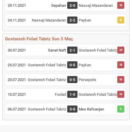
29.11.2021
Sepahan
2-0
Nassaji Mazandaran
M
24.11.2021
Nassaji Mazandaran
2-2
Paykan
B
Gostaresh Folad Tabriz Son 5 Maç
30.07.2021
Sanat Naft
2-1
Gostaresh Folad Tabriz
M
25.07.2021
Gostaresh Folad Tabriz
0-5
Paykan
M
20.07.2021
Gostaresh Folad Tabriz
0-5
Persepolis
M
10.07.2021
Foolad
1-0
Gostaresh Folad Tabriz
M
06.07.2021
Gostaresh Folad Tabriz
3-0
Mes Rafsanjan
G