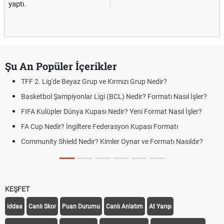
yaptı.
Şu An Popüler İçerikler
TFF 2. Lig'de Beyaz Grup ve Kırmızı Grup Nedir?
Basketbol Şampiyonlar Ligi (BCL) Nedir? Formatı Nasıl İşler?
FIFA Kulüpler Dünya Kupası Nedir? Yeni Format Nasıl İşler?
FA Cup Nedir? İngiltere Federasyon Kupası Formatı
Community Shield Nedir? Kimler Oynar ve Formatı Nasıldır?
KEŞFET
iddaa
Canlı Skor
Puan Durumu
Canlı Anlatım
At Yarışı