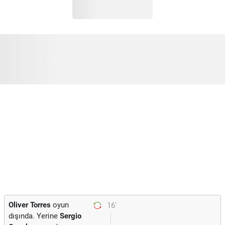
Oliver Torres
oyun
16'
dışında. Yerine
Sergio