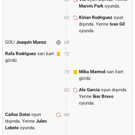
Marvin Park
oyunda.
Kirian Rodriguez
oyun
65'
dışında. Yerine
Ivan Gil
oyunda.
GOL!
Joaquin Munoz
68'
Rafa Rodriguez
sarı kart
72'
gördü
Mika Marmol
sarı kart
75'
gördü
Ale Garcia
oyun dışında.
82'
Yerine
Iker Bravo
oyunda.
Carlos Dotor
oyun
88'
dışında. Yerine
Julen
Lobete
oyunda.