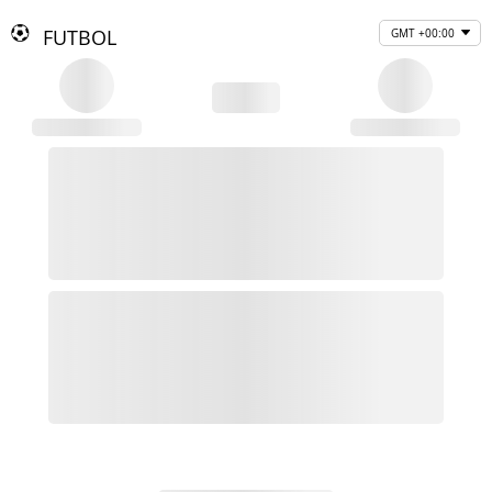
FUTBOL
GMT +00:00