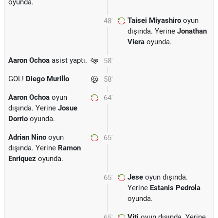
oyunda.
Taisei Miyashiro
oyun
48'
dışında. Yerine
Jonathan
Viera
oyunda.
Aaron Ochoa
asist yaptı.
58'
GOL!
Diego Murillo
58'
Aaron Ochoa
oyun
64'
dışında. Yerine
Josue
Dorrio
oyunda.
Adrian Nino
oyun
65'
dışında. Yerine
Ramon
Enriquez
oyunda.
Jese
oyun dışında.
65'
Yerine
Estanis Pedrola
oyunda.
Viti
oyun dışında. Yerine
65'