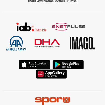
KVKK Aydınlatma Metni Kurumsal