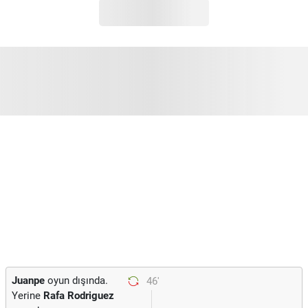
Juanpe
oyun dışında.
46'
Yerine
Rafa Rodriguez