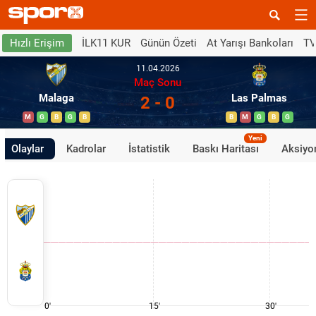
İLK11 KUR
Günün Özeti
At Yarışı Bankoları
TV
Hızlı Erişim
11.04.2026
Maç Sonu
Malaga
Las Palmas
2 - 0
M
G
B
G
B
B
M
G
B
G
Yeni
Olaylar
Kadrolar
İstatistik
Baskı Haritası
Aksiyon
0'
15'
30'