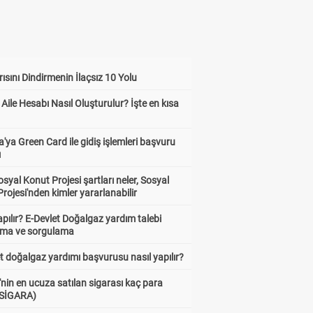
ısını Dindirmenin İlaçsız 10 Yolu
 Aile Hesabı Nasıl Oluşturulur? İşte en kısa
'ya Green Card ile gidiş işlemleri başvuru
ı
syal Konut Projesi şartları neler, Sosyal
rojesi'nden kimler yararlanabilir
apılır? E-Devlet Doğalgaz yardım talebi
rma ve sorgulama
t doğalgaz yardımı başvurusu nasıl yapılır?
'nin en ucuza satılan sigarası kaç para
 SİGARA)