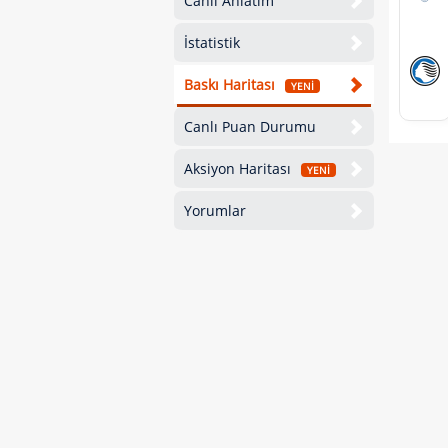
Canlı Anlatım
İstatistik
Baskı Haritası
YENİ
Canlı Puan Durumu
Aksiyon Haritası
YENİ
Yorumlar