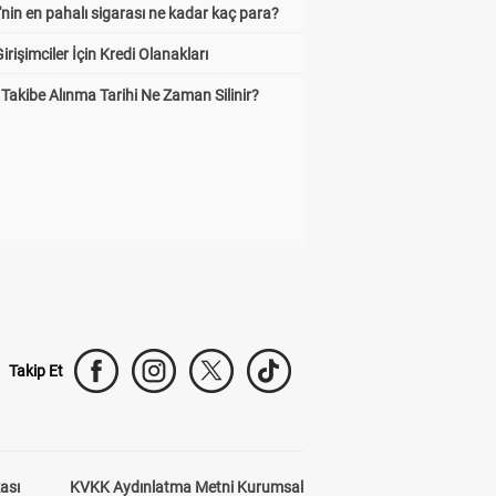
'nin en pahalı sigarası ne kadar kaç para?
irişimciler İçin Kredi Olanakları
Takibe Alınma Tarihi Ne Zaman Silinir?
Takip Et
kası
KVKK Aydınlatma Metni Kurumsal