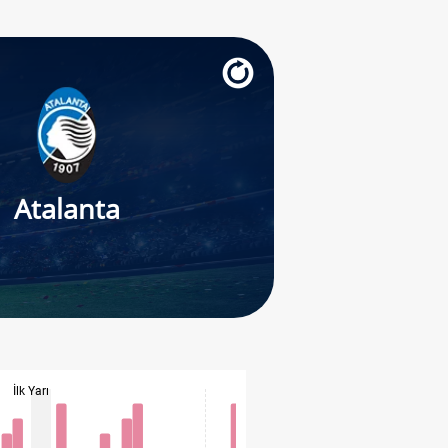
Atalanta
İlk Yarı