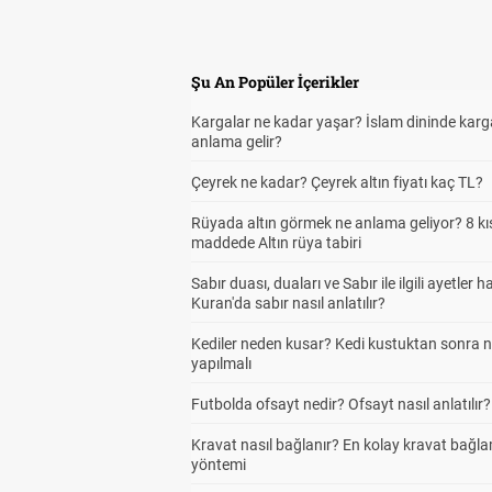
Şu An Popüler İçerikler
Kargalar ne kadar yaşar? İslam dininde karg
anlama gelir?
Çeyrek ne kadar? Çeyrek altın fiyatı kaç TL?
Rüyada altın görmek ne anlama geliyor? 8 kı
maddede Altın rüya tabiri
Sabır duası, duaları ve Sabır ile ilgili ayetler h
Kuran'da sabır nasıl anlatılır?
Kediler neden kusar? Kedi kustuktan sonra 
yapılmalı
Futbolda ofsayt nedir? Ofsayt nasıl anlatılır?
Kravat nasıl bağlanır? En kolay kravat bağl
yöntemi