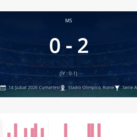
MS
0 - 2
(İY : 0-1)
14 Şubat 2026 Cumartesi
Stadio Olimpico, Rome
Serie A