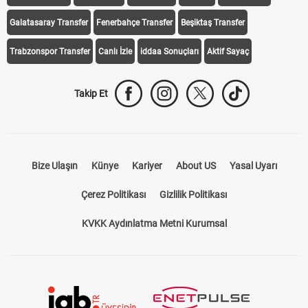
Galatasaray Transfer
Fenerbahçe Transfer
Beşiktaş Transfer
Trabzonspor Transfer
Canlı İzle
iddaa Sonuçları
Aktif Sayaç
Takip Et
Bize Ulaşın
Künye
Kariyer
About US
Yasal Uyarı
Çerez Politikası
Gizlilik Politikası
KVKK Aydınlatma Metni Kurumsal