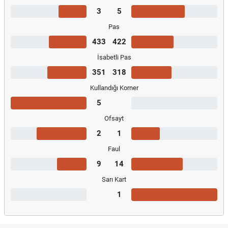
3
5
Pas
433
422
İsabetli Pas
351
318
Kullandığı Korner
5
Ofsayt
2
1
Faul
9
14
Sarı Kart
1