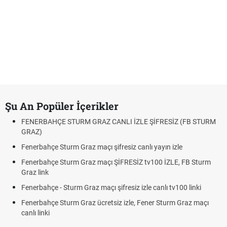
Şu An Popüler İçerikler
FENERBAHÇE STURM GRAZ CANLI İZLE ŞİFRESİZ (FB STURM
GRAZ)
Fenerbahçe Sturm Graz maçı şifresiz canlı yayın izle
Fenerbahçe Sturm Graz maçı ŞİFRESİZ tv100 İZLE, FB Sturm
Graz link
Fenerbahçe - Sturm Graz maçı şifresiz izle canlı tv100 linki
Fenerbahçe Sturm Graz ücretsiz izle, Fener Sturm Graz maçı
canlı linki