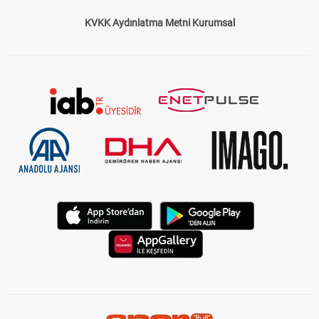
KVKK Aydınlatma Metni Kurumsal